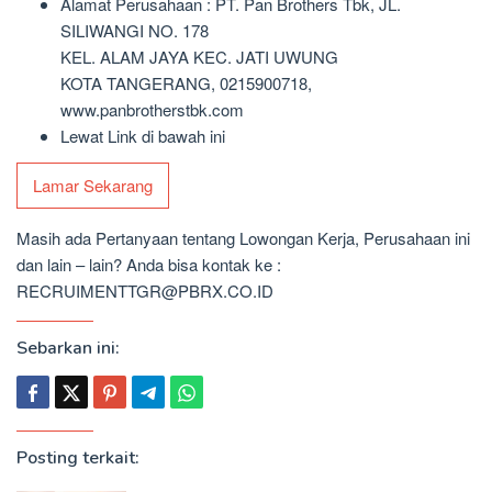
Alamat Perusahaan : PT. Pan Brothers Tbk, JL.
SILIWANGI NO. 178
KEL. ALAM JAYA KEC. JATI UWUNG
KOTA TANGERANG, 0215900718,
www.panbrotherstbk.com
Lewat Link di bawah ini
Lamar Sekarang
Masih ada Pertanyaan tentang Lowongan Kerja, Perusahaan ini
dan lain – lain? Anda bisa kontak ke :
RECRUIMENTTGR@PBRX.CO.ID
Sebarkan ini:
Posting terkait: