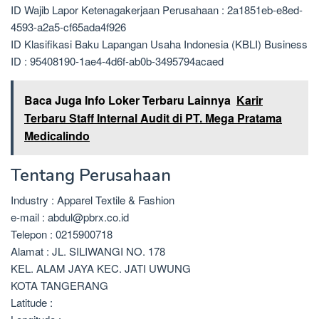
ID Wajib Lapor Ketenagakerjaan Perusahaan : 2a1851eb-e8ed-
4593-a2a5-cf65ada4f926
ID Klasifikasi Baku Lapangan Usaha Indonesia (KBLI) Business
ID : 95408190-1ae4-4d6f-ab0b-3495794acaed
Baca Juga Info Loker Terbaru Lainnya
Karir
Terbaru Staff Internal Audit di PT. Mega Pratama
Medicalindo
Tentang Perusahaan
Industry : Apparel Textile & Fashion
e-mail : abdul@pbrx.co.id
Telepon : 0215900718
Alamat : JL. SILIWANGI NO. 178
KEL. ALAM JAYA KEC. JATI UWUNG
KOTA TANGERANG
Latitude :