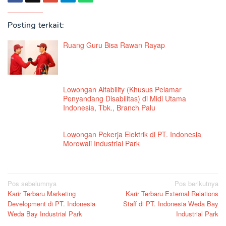
Posting terkait:
Ruang Guru Bisa Rawan Rayap
Lowongan Alfability (Khusus Pelamar
Penyandang Disabilitas) di Midi Utama
Indonesia, Tbk., Branch Palu
Lowongan Pekerja Elektrik di PT. Indonesia
Morowali Industrial Park
Navigasi
Pos sebelumnya
Pos berikutnya
Karir Terbaru Marketing
Karir Terbaru External Relations
pos
Development di PT. Indonesia
Staff di PT. Indonesia Weda Bay
Weda Bay Industrial Park
Industrial Park