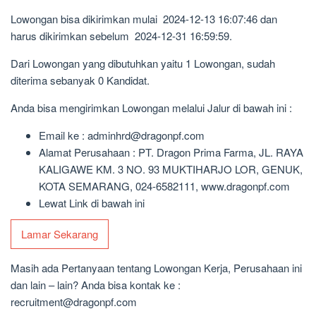
Lowongan bisa dikirimkan mulai 2024-12-13 16:07:46 dan
harus dikirimkan sebelum 2024-12-31 16:59:59.
Dari Lowongan yang dibutuhkan yaitu 1 Lowongan, sudah
diterima sebanyak 0 Kandidat.
Anda bisa mengirimkan Lowongan melalui Jalur di bawah ini :
Email ke : adminhrd@dragonpf.com
Alamat Perusahaan : PT. Dragon Prima Farma, JL. RAYA
KALIGAWE KM. 3 NO. 93 MUKTIHARJO LOR, GENUK,
KOTA SEMARANG, 024-6582111, www.dragonpf.com
Lewat Link di bawah ini
Lamar Sekarang
Masih ada Pertanyaan tentang Lowongan Kerja, Perusahaan ini
dan lain – lain? Anda bisa kontak ke :
recruitment@dragonpf.com