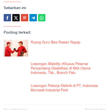
Sebarkan ini:
Posting terkait:
Ruang Guru Bisa Rawan Rayap
Lowongan Alfability (Khusus Pelamar
Penyandang Disabilitas) di Midi Utama
Indonesia, Tbk., Branch Palu
Lowongan Pekerja Elektrik di PT. Indonesia
Morowali Industrial Park
Pos sebelumnya
Pos berikutnya