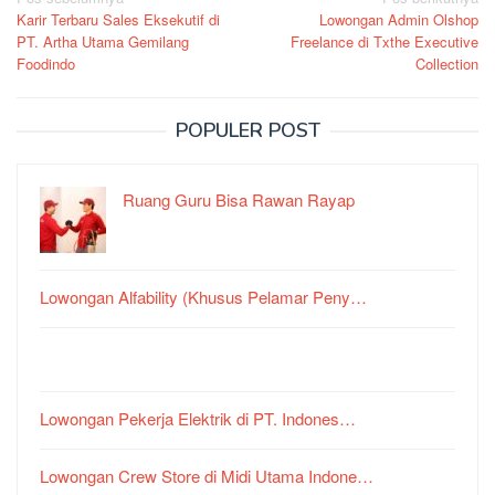
Navigasi
Karir Terbaru Sales Eksekutif di
Lowongan Admin Olshop
pos
PT. Artha Utama Gemilang
Freelance di Txthe Executive
Foodindo
Collection
POPULER POST
Ruang Guru Bisa Rawan Rayap
Lowongan Alfability (Khusus Pelamar Peny…
Lowongan Pekerja Elektrik di PT. Indones…
Lowongan Crew Store di Midi Utama Indone…