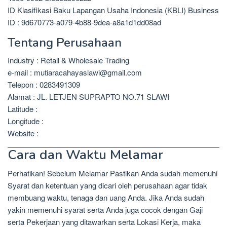
ID Klasifikasi Baku Lapangan Usaha Indonesia (KBLI) Business
ID : 9d670773-a079-4b88-9dea-a8a1d1dd08ad
Tentang Perusahaan
Industry : Retail & Wholesale Trading
e-mail : mutiaracahayaslawi@gmail.com
Telepon : 0283491309
Alamat : JL. LETJEN SUPRAPTO NO.71 SLAWI
Latitude :
Longitude :
Website :
Cara dan Waktu Melamar
Perhatikan! Sebelum Melamar Pastikan Anda sudah memenuhi
Syarat dan ketentuan yang dicari oleh perusahaan agar tidak
membuang waktu, tenaga dan uang Anda. Jika Anda sudah
yakin memenuhi syarat serta Anda juga cocok dengan Gaji
serta Pekerjaan yang ditawarkan serta Lokasi Kerja, maka