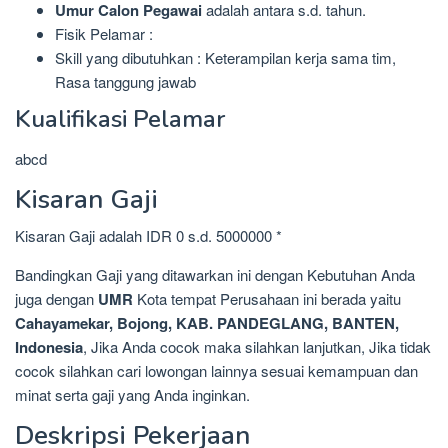
Umur Calon Pegawai
adalah antara s.d. tahun.
Fisik Pelamar :
Skill yang dibutuhkan : Keterampilan kerja sama tim,
Rasa tanggung jawab
Kualifikasi Pelamar
abcd
Kisaran Gaji
Kisaran Gaji adalah IDR 0 s.d. 5000000 *
Bandingkan Gaji yang ditawarkan ini dengan Kebutuhan Anda
juga dengan
UMR
Kota tempat Perusahaan ini berada yaitu
Cahayamekar, Bojong, KAB. PANDEGLANG, BANTEN,
Indonesia
, Jika Anda cocok maka silahkan lanjutkan, Jika tidak
cocok silahkan cari lowongan lainnya sesuai kemampuan dan
minat serta gaji yang Anda inginkan.
Deskripsi Pekerjaan