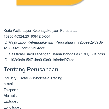
Kode Wajib Lapor Ketenagakerjaan Perusahaan :
13230.46324.20190912.0-001
ID Wajib Lapor Ketenagakerjaan Perusahaan : 725cee02-3958-
4c38-a4c9-bdb292b04ec3
ID Klasifikasi Baku Lapangan Usaha Indonesia (KBLI) Business
ID : 192e9cfb-f547-4ba9-90b9-1bfedbd974be
Tentang Perusahaan
Industry : Retail & Wholesale Trading
e-mail :
Telepon :
Alamat :
Latitude :
Longitude :