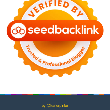
by @karierpintar