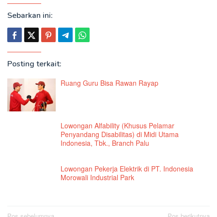
Sebarkan ini:
Posting terkait:
Ruang Guru Bisa Rawan Rayap
Lowongan Alfability (Khusus Pelamar
Penyandang Disabilitas) di Midi Utama
Indonesia, Tbk., Branch Palu
Lowongan Pekerja Elektrik di PT. Indonesia
Morowali Industrial Park
Pos sebelumnya
Pos berikutnya