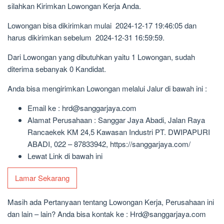
silahkan Kirimkan Lowongan Kerja Anda.
Lowongan bisa dikirimkan mulai 2024-12-17 19:46:05 dan
harus dikirimkan sebelum 2024-12-31 16:59:59.
Dari Lowongan yang dibutuhkan yaitu 1 Lowongan, sudah
diterima sebanyak 0 Kandidat.
Anda bisa mengirimkan Lowongan melalui Jalur di bawah ini :
Email ke : hrd@sanggarjaya.com
Alamat Perusahaan : Sanggar Jaya Abadi, Jalan Raya
Rancaekek KM 24,5 Kawasan Industri PT. DWIPAPURI
ABADI, 022 – 87833942, https://sanggarjaya.com/
Lewat Link di bawah ini
Lamar Sekarang
Masih ada Pertanyaan tentang Lowongan Kerja, Perusahaan ini
dan lain – lain? Anda bisa kontak ke : Hrd@sanggarjaya.com