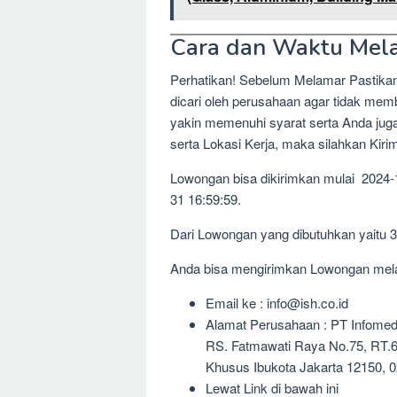
Cara dan Waktu Mel
Perhatikan! Sebelum Melamar Pastika
dicari oleh perusahaan agar tidak me
yakin memenuhi syarat serta Anda jug
serta Lokasi Kerja, maka silahkan Kir
Lowongan bisa dikirimkan mulai 2024-
31 16:59:59.
Dari Lowongan yang dibutuhkan yaitu 
Anda bisa mengirimkan Lowongan melalu
Email ke : info@ish.co.id
Alamat Perusahaan : PT Infomed
RS. Fatmawati Raya No.75, RT.6/
Khusus Ibukota Jakarta 12150, 
Lewat Link di bawah ini