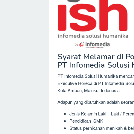
Syarat Melamar di Po
PT Infomedia Solusi
PT Infomedia Solusi Humanika mencari 3
Executive Horeca di PT Infomedia Solu
Kota Ambon, Maluku, Indonesia
Adapun yang dibutuhkan adalah seora
Jenis Kelamin Laki – Laki / Per
Pendidikan SMK
Status pernikahan menikah & be