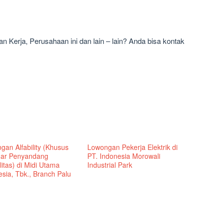
 Kerja, Perusahaan ini dan lain – lain? Anda bisa kontak
gan Alfability (Khusus
Lowongan Pekerja Elektrik di
ar Penyandang
PT. Indonesia Morowali
litas) di Midi Utama
Industrial Park
sia, Tbk., Branch Palu