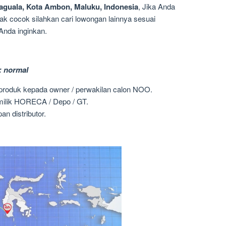
aguala, Kota Ambon, Maluku, Indonesia
, Jika Anda
dak cocok silahkan cari lowongan lainnya sesuai
Anda inginkan.
: normal
 produk kepada owner / perwakilan calon NOO.
milik HORECA / Depo / GT.
n distributor.