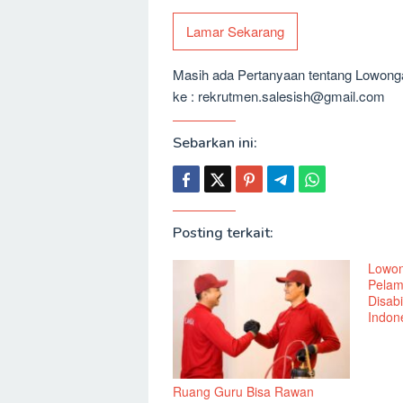
Lamar Sekarang
Masih ada Pertanyaan tentang Lowongan
ke : rekrutmen.salesish@gmail.com
Sebarkan ini:
Posting terkait:
Lowon
Pelam
Disabi
Indone
Ruang Guru Bisa Rawan