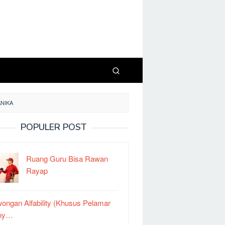
ANIKA
POPULER POST
Ruang Guru Bisa Rawan
Rayap
ongan Alfability (Khusus Pelamar
ny…