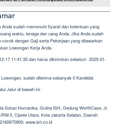
amar
n Anda sudah memenuhi Syarat dan ketentuan yang
mbuang waktu, tenaga dan uang Anda. Jika Anda sudah
a cocok dengan Gaji serta Pekerjaan yang ditawarkan
imkan Lowongan Kerja Anda.
12-17 11:41:35 dan harus dikirimkan sebelum 2025-01-
3 Lowongan, sudah diterima sebanyak 0 Kandidat.
i Jalur di bawah ini :
ia Solusi Humanika, Graha ISH, Gedung WorthCase, Jl.
RW.5, Cipete Utara, Kota Jakarta Selatan, Daerah
02180670900, www.ish.co.id