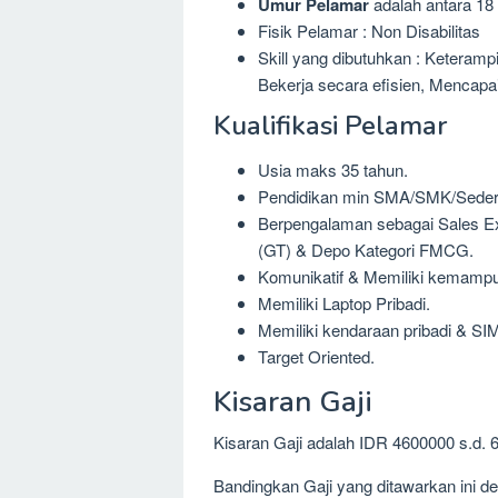
Umur Pelamar
adalah antara 18 
Fisik Pelamar : Non Disabilitas
Skill yang dibutuhkan : Keteramp
Bekerja secara efisien, Mencap
Kualifikasi Pelamar
Usia maks 35 tahun.
Pendidikan min SMA/SMK/Sedera
Berpengalaman sebagai Sales Ex
(GT) & Depo Kategori FMCG.
Komunikatif & Memiliki kemampu
Memiliki Laptop Pribadi.
Memiliki kendaraan pribadi & SIM 
Target Oriented.
Kisaran Gaji
Kisaran Gaji adalah IDR 4600000 s.d. 
Bandingkan Gaji yang ditawarkan ini 