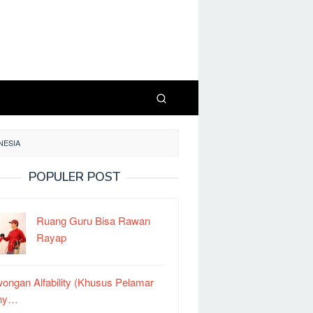
NESIA
POPULER POST
Ruang Guru Bisa Rawan
Rayap
ongan Alfability (Khusus Pelamar
ny…