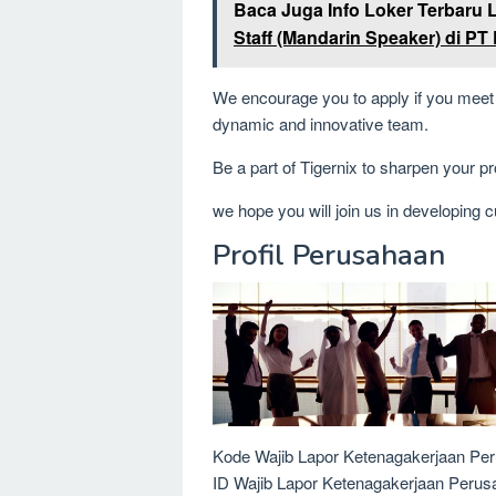
Baca Juga Info Loker Terbaru 
Staff (Mandarin Speaker) di PT
We encourage you to apply if you meet t
dynamic and innovative team.
Be a part of Tigernix to sharpen your p
we hope you will join us in developing cu
Profil Perusahaan
Kode Wajib Lapor Ketenagakerjaan Pe
ID Wajib Lapor Ketenagakerjaan Peru