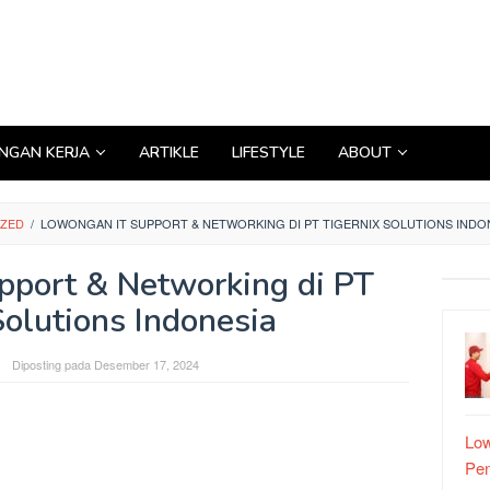
GAN KERJA
ARTIKLE
LIFESTYLE
ABOUT
IZED
/
LOWONGAN IT SUPPORT & NETWORKING DI PT TIGERNIX SOLUTIONS INDO
port & Networking di PT
Solutions Indonesia
Diposting pada
Desember 17, 2024
Low
Pe