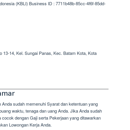
donesia (KBLI) Business ID : 7711b48b-85cc-4f6f-85dd-
 13-14, Kel. Sungai Panas, Kec. Batam Kota, Kota
amar
n Anda sudah memenuhi Syarat dan ketentuan yang
mbuang waktu, tenaga dan uang Anda. Jika Anda sudah
a cocok dengan Gaji serta Pekerjaan yang ditawarkan
imkan Lowongan Kerja Anda.