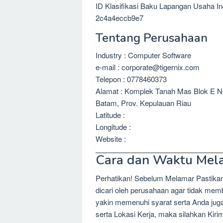
ID Klasifikasi Baku Lapangan Usaha In
2c4a4eccb9e7
Tentang Perusahaan
Industry : Computer Software
e-mail : corporate@tigernix.com
Telepon : 0778460373
Alamat : Komplek Tanah Mas Blok E No
Batam, Prov. Kepulauan Riau
Latitude :
Longitude :
Website :
Cara dan Waktu Mel
Perhatikan! Sebelum Melamar Pastika
dicari oleh perusahaan agar tidak me
yakin memenuhi syarat serta Anda jug
serta Lokasi Kerja, maka silahkan Kir