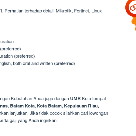
I, Perhatian terhadap detail, Mikrotik, Fortinet, Linux
guration
preferred)
uration (preferred)
lish, both oral and written (preferred)
dengan Kebutuhan Anda juga dengan
UMR
Kota tempat
nas, Batam Kota, Kota Batam, Kepulauan Riau,
kan lanjutkan, Jika tidak cocok silahkan cari lowongan
rta gaji yang Anda inginkan.