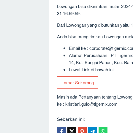
Lowongan bisa dikirimkan mulai 2024-
31 16:59:59.
Dari Lowongan yang dibutuhkan yaitu 
Anda bisa mengirimkan Lowongan melalu
Email ke : corporate@tigernix.c
Alamat Perusahaan : PT Tigernix
14, Kel. Sungai Panas, Kec. Bat
Lewat Link di bawah ini
Lamar Sekarang
Masih ada Pertanyaan tentang Lowongan
ke : kristiani.gulo@tigernix.com
Sebarkan ini: