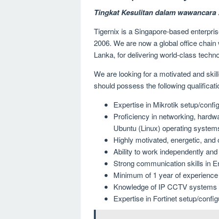
Tingkat Kesulitan dalam wawancara 
Tigernix is a Singapore-based enterpris
2006. We are now a global office chain w
Lanka, for delivering world-class techn
We are looking for a motivated and skill
should possess the following qualificati
Expertise in Mikrotik setup/confi
Proficiency in networking, hardw
Ubuntu (Linux) operating system
Highly motivated, energetic, and 
Ability to work independently and
Strong communication skills in Eng
Minimum of 1 year of experience 
Knowledge of IP CCTV systems (
Expertise in Fortinet setup/config