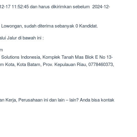
12-17 11:52:45 dan harus dikirimkan sebelum 2024-12-
1 Lowongan, sudah diterima sebanyak 0 Kandidat.
i Jalur di bawah ini :
om
 Solutions Indonesia, Komplek Tanah Mas Blok E No 13-
am Kota, Kota Batam, Prov. Kepulauan Riau, 0778460373,
 Kerja, Perusahaan ini dan lain – lain? Anda bisa kontak