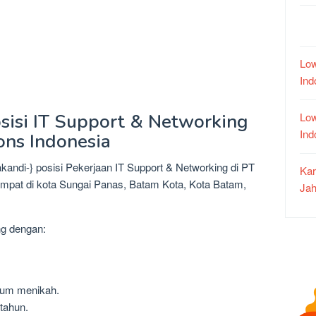
Low
In
Low
sisi IT Support & Networking
In
ons Indonesia
kandi-} posisi Pekerjaan IT Support & Networking di PT
Kar
tempat di kota Sungai Panas, Batam Kota, Kota Batam,
Jah
ng dengan:
lum menikah.
 tahun.