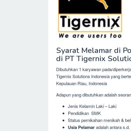
Syarat Melamar di Po
di PT Tigernix Soluti
Dibutuhkan 1 karyawan pada/diperkerja
Tigernix Solutions Indonesia yang ber
Kepulauan Riau, Indonesia
Adapun yang dibutuhkan adalah seora
Jenis Kelamin Laki – Laki
Pendidikan SMK
Status pernikahan menikah & be
Usia Pelamar
adalah antara s.d.