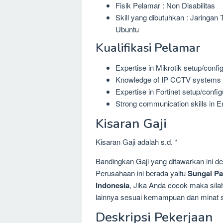
Fisik Pelamar : Non Disabilitas
Skill yang dibutuhkan : Jaringan T
Ubuntu
Kualifikasi Pelamar
Expertise in Mikrotik setup/confi
Knowledge of IP CCTV systems (
Expertise in Fortinet setup/config
Strong communication skills in Eng
Kisaran Gaji
Kisaran Gaji adalah s.d. *
Bandingkan Gaji yang ditawarkan ini 
Perusahaan ini berada yaitu
Sungai Pa
Indonesia
, Jika Anda cocok maka silah
lainnya sesuai kemampuan dan minat se
Deskripsi Pekerjaan