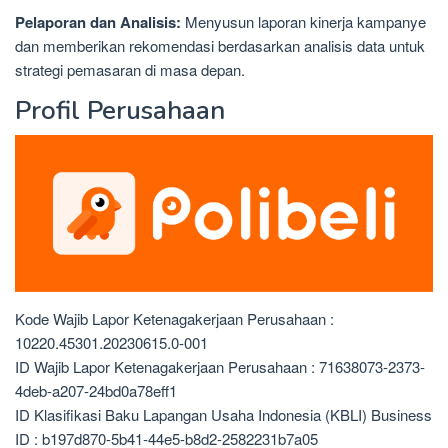
Pelaporan dan Analisis:
Menyusun laporan kinerja kampanye
dan memberikan rekomendasi berdasarkan analisis data untuk
strategi pemasaran di masa depan.
Profil Perusahaan
Kode Wajib Lapor Ketenagakerjaan Perusahaan :
10220.45301.20230615.0-001
ID Wajib Lapor Ketenagakerjaan Perusahaan : 71638073-2373-
4deb-a207-24bd0a78eff1
ID Klasifikasi Baku Lapangan Usaha Indonesia (KBLI) Business
ID : b197d870-5b41-44e5-b8d2-2582231b7a05