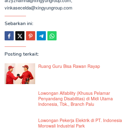
arzyzhafrina@xingyungroup.com,
vinkasecelda@xingyungroup.com
Sebarkan ini:
Posting terkait:
Ruang Guru Bisa Rawan Rayap
Lowongan Alfability (Khusus Pelamar
Penyandang Disabilitas) di Midi Utama
Indonesia, Tbk., Branch Palu
Lowongan Pekerja Elektrik di PT. Indonesia
Morowali Industrial Park