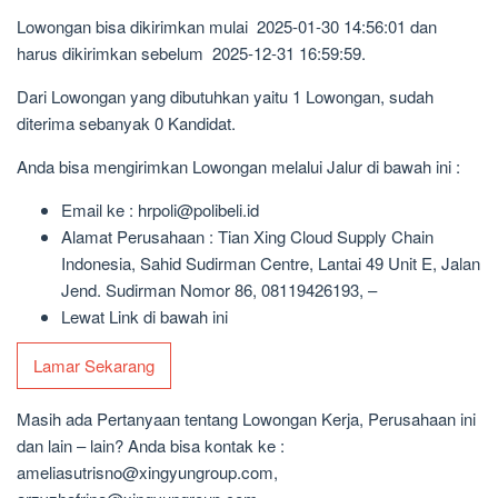
Lowongan bisa dikirimkan mulai 2025-01-30 14:56:01 dan
harus dikirimkan sebelum 2025-12-31 16:59:59.
Dari Lowongan yang dibutuhkan yaitu 1 Lowongan, sudah
diterima sebanyak 0 Kandidat.
Anda bisa mengirimkan Lowongan melalui Jalur di bawah ini :
Email ke : hrpoli@polibeli.id
Alamat Perusahaan : Tian Xing Cloud Supply Chain
Indonesia, Sahid Sudirman Centre, Lantai 49 Unit E, Jalan
Jend. Sudirman Nomor 86, 08119426193, –
Lewat Link di bawah ini
Lamar Sekarang
Masih ada Pertanyaan tentang Lowongan Kerja, Perusahaan ini
dan lain – lain? Anda bisa kontak ke :
ameliasutrisno@xingyungroup.com,