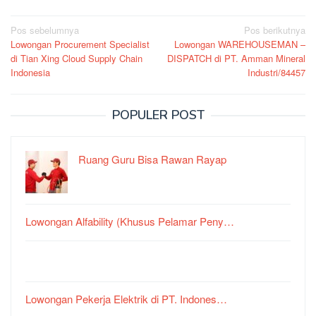
Navigasi
Pos sebelumnya
Pos berikutnya
Lowongan Procurement Specialist
Lowongan WAREHOUSEMAN –
pos
di Tian Xing Cloud Supply Chain
DISPATCH di PT. Amman Mineral
Indonesia
Industri/84457
POPULER POST
Ruang Guru Bisa Rawan Rayap
Lowongan Alfability (Khusus Pelamar Peny…
Lowongan Pekerja Elektrik di PT. Indones…