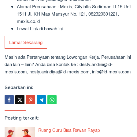
Alamat Perusahaan : Mexis, Citylofts Sudirman Lt.15 Unit
1511 Jl. KH Mas Mansyur No. 121, 082320301221,
mexis.co.id
Lewat Link di bawah ini
Lamar Sekarang
Masih ada Pertanyaan tentang Lowongan Kerja, Perusahaan ini
dan lain – lain? Anda bisa kontak ke : desty.andini@id-
mexis.com, hesty.anindiya@id-mexis.com, info@id-mexis.com
Sebarkan ini:
Posting terkait:
Ruang Guru Bisa Rawan Rayap