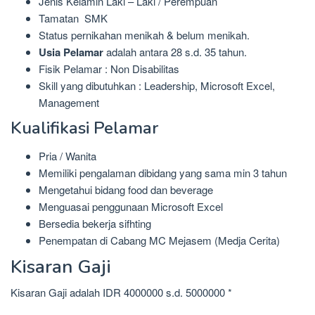
Jenis Kelamin Laki – Laki / Perempuan
Tamatan SMK
Status pernikahan menikah & belum menikah.
Usia Pelamar
adalah antara 28 s.d. 35 tahun.
Fisik Pelamar : Non Disabilitas
Skill yang dibutuhkan : Leadership, Microsoft Excel,
Management
Kualifikasi Pelamar
Pria / Wanita
Memiliki pengalaman dibidang yang sama min 3 tahun
Mengetahui bidang food dan beverage
Menguasai penggunaan Microsoft Excel
Bersedia bekerja sifhting
Penempatan di Cabang MC Mejasem (Medja Cerita)
Kisaran Gaji
Kisaran Gaji adalah IDR 4000000 s.d. 5000000 *