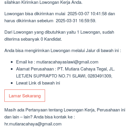
silahkan Kirimkan Lowongan Kerja Anda.
Lowongan bisa dikirimkan mulai 2025-03-07 10:41:58 dan
harus dikirimkan sebelum 2025-03-31 16:59:59.
Dari Lowongan yang dibutuhkan yaitu 1 Lowongan, sudah
diterima sebanyak 0 Kandidat.
Anda bisa mengirimkan Lowongan melalui Jalur di bawah ini :
Email ke : mutiaracahayaslawi@gmail.com
Alamat Perusahaan : PT. Mutiara Cahaya Tegal, JL.
LETJEN SUPRAPTO NO.71 SLAWI, 0283491309,
Lewat Link di bawah ini
Lamar Sekarang
Masih ada Pertanyaan tentang Lowongan Kerja, Perusahaan ini
dan lain – lain? Anda bisa kontak ke :
hr.mutiaracahaya@gmail.com