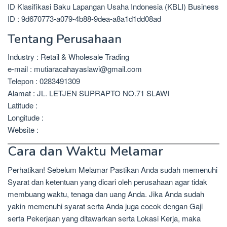
ID Klasifikasi Baku Lapangan Usaha Indonesia (KBLI) Business
ID : 9d670773-a079-4b88-9dea-a8a1d1dd08ad
Tentang Perusahaan
Industry : Retail & Wholesale Trading
e-mail : mutiaracahayaslawi@gmail.com
Telepon : 0283491309
Alamat : JL. LETJEN SUPRAPTO NO.71 SLAWI
Latitude :
Longitude :
Website :
Cara dan Waktu Melamar
Perhatikan! Sebelum Melamar Pastikan Anda sudah memenuhi
Syarat dan ketentuan yang dicari oleh perusahaan agar tidak
membuang waktu, tenaga dan uang Anda. Jika Anda sudah
yakin memenuhi syarat serta Anda juga cocok dengan Gaji
serta Pekerjaan yang ditawarkan serta Lokasi Kerja, maka