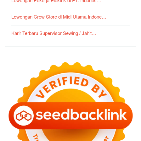
Lowongan Pekerja Elektrik di PT. Indones…
Lowongan Crew Store di Midi Utama Indone…
Karir Terbaru Supervisor Sewing / Jahit…