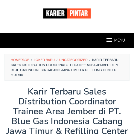
Loncat
ke
konten
MENU
HOMEPAGE
/
LOKER BARU
/
UNCATEGORIZED
/
KARIR TERBARU
SALES DISTRIBUTION COORDINATOR TRAINEE AREA JEMBER DI PT.
BLUE GAS INDONESIA CABANG JAWA TIMUR & REFILLING CENTER
GRESIK
Karir Terbaru Sales
Distribution Coordinator
Trainee Area Jember di PT.
Blue Gas Indonesia Cabang
Jawa Timur & Refilling Center