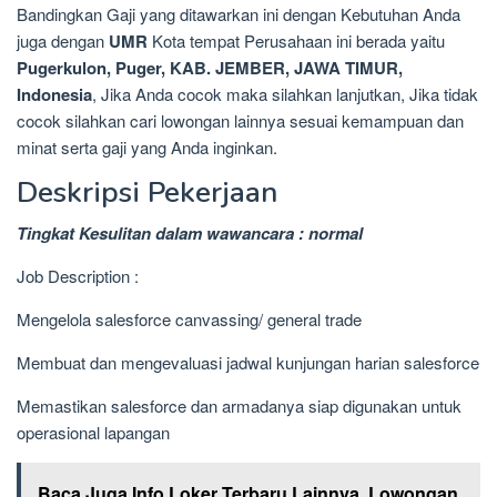
Bandingkan Gaji yang ditawarkan ini dengan Kebutuhan Anda
juga dengan
UMR
Kota tempat Perusahaan ini berada yaitu
Pugerkulon, Puger, KAB. JEMBER, JAWA TIMUR,
Indonesia
, Jika Anda cocok maka silahkan lanjutkan, Jika tidak
cocok silahkan cari lowongan lainnya sesuai kemampuan dan
minat serta gaji yang Anda inginkan.
Deskripsi Pekerjaan
Tingkat Kesulitan dalam wawancara : normal
Job Description :
Mengelola salesforce canvassing/ general trade
Membuat dan mengevaluasi jadwal kunjungan harian salesforce
Memastikan salesforce dan armadanya siap digunakan untuk
operasional lapangan
Baca Juga Info Loker Terbaru Lainnya
Lowongan