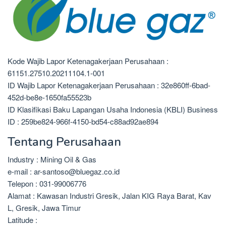
Kode Wajib Lapor Ketenagakerjaan Perusahaan :
61151.27510.20211104.1-001
ID Wajib Lapor Ketenagakerjaan Perusahaan : 32e860ff-6bad-
452d-be8e-1650fa55523b
ID Klasifikasi Baku Lapangan Usaha Indonesia (KBLI) Business
ID : 259be824-966f-4150-bd54-c88ad92ae894
Tentang Perusahaan
Industry : Mining Oil & Gas
e-mail : ar-santoso@bluegaz.co.id
Telepon : 031-99006776
Alamat : Kawasan Industri Gresik, Jalan KIG Raya Barat, Kav
L, Gresik, Jawa Timur
Latitude :