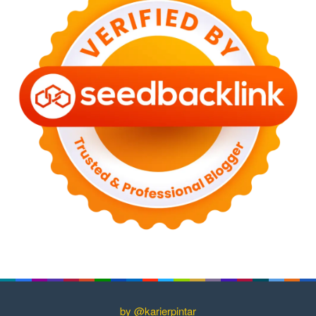
by @karierpintar