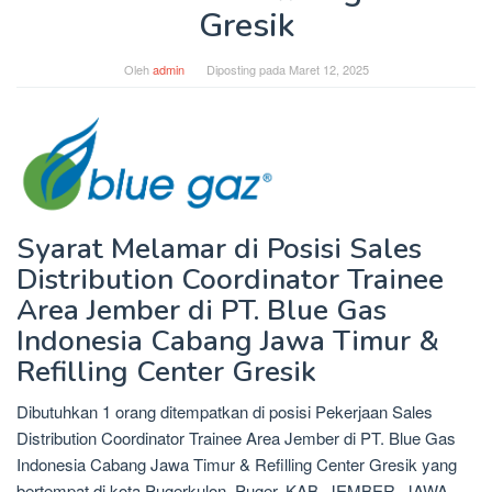
Gresik
Oleh
admin
Diposting pada
Maret 12, 2025
Syarat Melamar di Posisi Sales
Distribution Coordinator Trainee
Area Jember di PT. Blue Gas
Indonesia Cabang Jawa Timur &
Refilling Center Gresik
Dibutuhkan 1 orang ditempatkan di posisi Pekerjaan Sales
Distribution Coordinator Trainee Area Jember di PT. Blue Gas
Indonesia Cabang Jawa Timur & Refilling Center Gresik yang
bertempat di kota Pugerkulon, Puger, KAB. JEMBER, JAWA