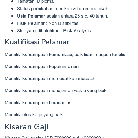
Tamatan Diploma
Status pernikahan menikah & belum menikah.
Usia Pelamar
adalah antara 25 s.d. 40 tahun.
Fisik Pelamar : Non Disabilitas
Skill yang dibutuhkan : Risk Analysis
Kualifikasi Pelamar
Memiliki kemampuan komunikasi, baik lisan maupun tertulis
Memiliki kemampuan kepemimpinan
Memiliki kemampuan memecahkan masalah
Memiliki kemampuan manajemen waktu yang baik
Memiliki kemampuan beradaptasi
Memiliki etos kerja yang baik
Kisaran Gaji
Kisaran Gaji adalah IDR 7000000 s.d. 10000000 *