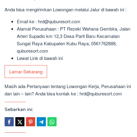
Anda bisa mengirimkan Lowongan melalui Jalur di bawah ini :
Email ke : hrd@quburesort.com
Alamat Perusahaan : PT Rezeki Wahana Gembira, Jalan
Arteri Supadio km 12,3 Desa Parit Baru Kecamatan
Sungai Raya Kabupaten Kubu Raya, 0561762888,
quburesort.com
Lewat Link di bawah ini
Lamar Sekarang
Masih ada Pertanyaan tentang Lowongan Kerja, Perusahaan ini
dan lain – lain? Anda bisa kontak ke : hrd@quburesort.com
Sebarkan ini: