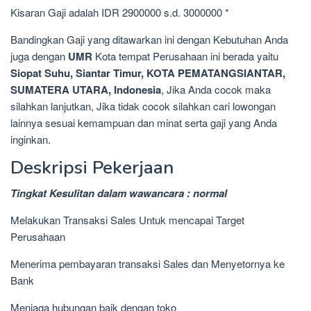
Kisaran Gaji adalah IDR 2900000 s.d. 3000000 *
Bandingkan Gaji yang ditawarkan ini dengan Kebutuhan Anda
juga dengan
UMR
Kota tempat Perusahaan ini berada yaitu
Siopat Suhu, Siantar Timur, KOTA PEMATANGSIANTAR,
SUMATERA UTARA, Indonesia
, Jika Anda cocok maka
silahkan lanjutkan, Jika tidak cocok silahkan cari lowongan
lainnya sesuai kemampuan dan minat serta gaji yang Anda
inginkan.
Deskripsi Pekerjaan
Tingkat Kesulitan dalam wawancara : normal
Melakukan Transaksi Sales Untuk mencapai Target
Perusahaan
Menerima pembayaran transaksi Sales dan Menyetornya ke
Bank
Menjaga hubungan baik dengan toko