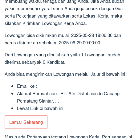
membuang waktu, tenaga dan uang Anda. Jika Anda sudah
yakin memenuhi syarat serta Anda juga cocok dengan Gaji
serta Pekerjaan yang ditawarkan serta Lokasi Kerja, maka
silahkan Kirimkan Lowongan Kerja Anda.
Lowongan bisa dikirimkan mulai 2025-05-28 18:06:36 dan
harus dikirimkan sebelum 2025-06-29 00:00:00.
Dari Lowongan yang dibutuhkan yaitu 1 Lowongan, sudah
diterima sebanyak 0 Kandidat.
Anda bisa mengirimkan Lowongan melalui Jalur di bawah ini :
Email ke :
Alamat Perusahaan : PT. Atri Distribusindo Cabang
Pematang Siantar, , ,
Lewat Link di bawah ini
Lamar Sekarang
Masih ada Pertanyaan tentang Lowongan Kerja, Perusahaan ini