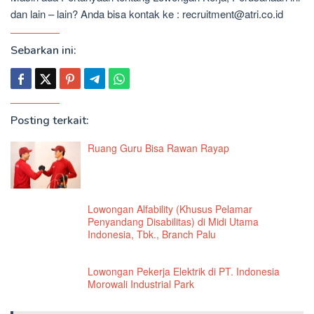
dan lain – lain? Anda bisa kontak ke : recruitment@atri.co.id
Sebarkan ini:
Posting terkait:
Ruang Guru Bisa Rawan Rayap
Lowongan Alfability (Khusus Pelamar
Penyandang Disabilitas) di Midi Utama
Indonesia, Tbk., Branch Palu
Lowongan Pekerja Elektrik di PT. Indonesia
Morowali Industrial Park