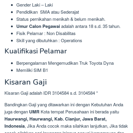
Gender Laki – Laki
Pendidikan SMA atau Sederajat
Status pernikahan menikah & belum menikah.
Umur Calon Pegawai
adalah antara 18 s.d. 35 tahun.
Fisik Pelamar : Non Disabilitas
Skill yang dibutuhkan : Operations
Kualifikasi Pelamar
Berpengalaman Mengemudikan Truk Toyota Dyna
Memiliki SIM B1
Kisaran Gaji
Kisaran Gaji adalah IDR 3104584 s.d. 3104584 *
Bandingkan Gaji yang ditawarkan ini dengan Kebutuhan Anda
juga dengan
UMR
Kota tempat Perusahaan ini berada yaitu
Haurwangi, Haurwangi, Kab. Cianjur, Jawa Barat,
Indonesia
, Jika Anda cocok maka silahkan lanjutkan, Jika tidak
cocok silahkan cari lowongan lainnya sesuai kemampuan dan