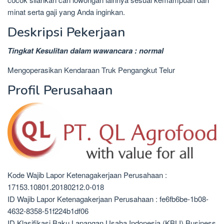
minat serta gaji yang Anda inginkan.
Deskripsi Pekerjaan
Tingkat Kesulitan dalam wawancara : normal
Mengoperasikan Kendaraan Truk Pengangkut Telur
Profil Perusahaan
Kode Wajib Lapor Ketenagakerjaan Perusahaan :
17153.10801.20180212.0-018
ID Wajib Lapor Ketenagakerjaan Perusahaan : fe6fb6be-1b08-
4632-8358-51f224b1df06
ID Klasifikasi Baku Lapangan Usaha Indonesia (KBLI) Business