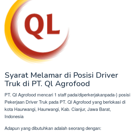
Syarat Melamar di Posisi Driver
Truk di PT. Ql Agrofood
PT. Ql Agrofood mencari 1 staff pada/diperkerjakanpada-} posisi
Pekerjaan Driver Truk pada PT. Ql Agrofood yang berlokasi di
kota Haurwangi, Haurwangi, Kab. Cianjur, Jawa Barat,
Indonesia
Adapun yang dibutuhkan adalah seorang dengan: