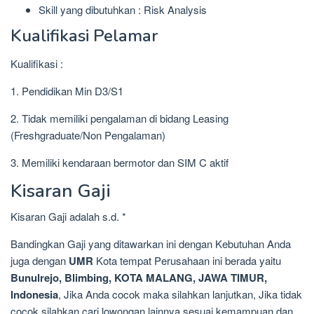
Skill yang dibutuhkan : Risk Analysis
Kualifikasi Pelamar
Kualifikasi :
1. Pendidikan Min D3/S1
2. Tidak memiliki pengalaman di bidang Leasing
(Freshgraduate/Non Pengalaman)
3. Memiliki kendaraan bermotor dan SIM C aktif
Kisaran Gaji
Kisaran Gaji adalah s.d. *
Bandingkan Gaji yang ditawarkan ini dengan Kebutuhan Anda
juga dengan
UMR
Kota tempat Perusahaan ini berada yaitu
Bunulrejo, Blimbing, KOTA MALANG, JAWA TIMUR,
Indonesia
, Jika Anda cocok maka silahkan lanjutkan, Jika tidak
cocok silahkan cari lowongan lainnya sesuai kemampuan dan