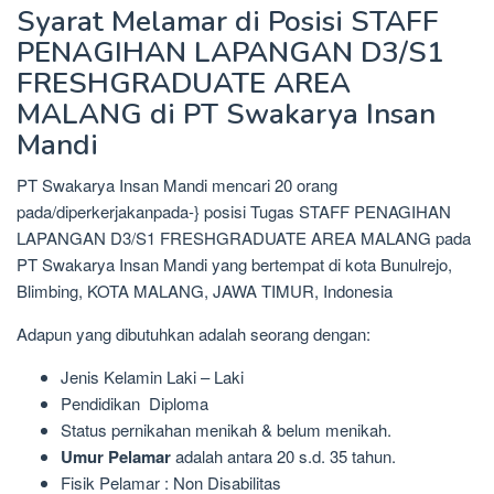
Syarat Melamar di Posisi STAFF
PENAGIHAN LAPANGAN D3/S1
FRESHGRADUATE AREA
MALANG di PT Swakarya Insan
Mandi
PT Swakarya Insan Mandi mencari 20 orang
pada/diperkerjakanpada-} posisi Tugas STAFF PENAGIHAN
LAPANGAN D3/S1 FRESHGRADUATE AREA MALANG pada
PT Swakarya Insan Mandi yang bertempat di kota Bunulrejo,
Blimbing, KOTA MALANG, JAWA TIMUR, Indonesia
Adapun yang dibutuhkan adalah seorang dengan:
Jenis Kelamin Laki – Laki
Pendidikan Diploma
Status pernikahan menikah & belum menikah.
Umur Pelamar
adalah antara 20 s.d. 35 tahun.
Fisik Pelamar : Non Disabilitas