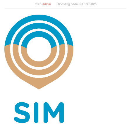
Oleh
admin
Diposting pada
Juli 13, 2025