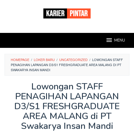
Loncat
ke
konten
MENU
HOMEPAGE
/
LOKER BARU
/
UNCATEGORIZED
/
LOWONGAN STAFF
PENAGIHAN LAPANGAN D3/S1 FRESHGRADUATE AREA MALANG DI PT
SWAKARYA INSAN MANDI
Lowongan STAFF
PENAGIHAN LAPANGAN
D3/S1 FRESHGRADUATE
AREA MALANG di PT
Swakarya Insan Mandi