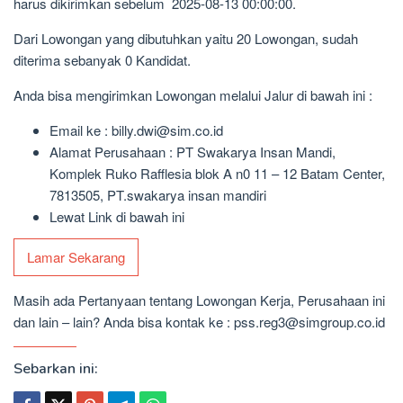
harus dikirimkan sebelum 2025-08-13 00:00:00.
Dari Lowongan yang dibutuhkan yaitu 20 Lowongan, sudah
diterima sebanyak 0 Kandidat.
Anda bisa mengirimkan Lowongan melalui Jalur di bawah ini :
Email ke : billy.dwi@sim.co.id
Alamat Perusahaan : PT Swakarya Insan Mandi,
Komplek Ruko Rafflesia blok A n0 11 – 12 Batam Center,
7813505, PT.swakarya insan mandiri
Lewat Link di bawah ini
Lamar Sekarang
Masih ada Pertanyaan tentang Lowongan Kerja, Perusahaan ini
dan lain – lain? Anda bisa kontak ke : pss.reg3@simgroup.co.id
Sebarkan ini: