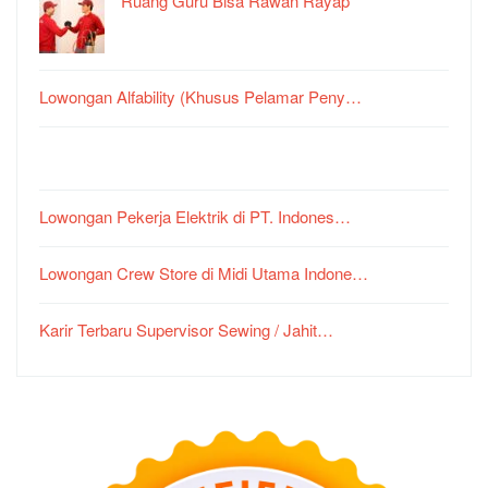
Ruang Guru Bisa Rawan Rayap
Lowongan Alfability (Khusus Pelamar Peny…
Lowongan Pekerja Elektrik di PT. Indones…
Lowongan Crew Store di Midi Utama Indone…
Karir Terbaru Supervisor Sewing / Jahit…