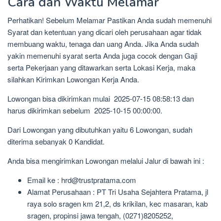
Cara dan Waktu Melamar
Perhatikan! Sebelum Melamar Pastikan Anda sudah memenuhi
Syarat dan ketentuan yang dicari oleh perusahaan agar tidak
membuang waktu, tenaga dan uang Anda. Jika Anda sudah
yakin memenuhi syarat serta Anda juga cocok dengan Gaji
serta Pekerjaan yang ditawarkan serta Lokasi Kerja, maka
silahkan Kirimkan Lowongan Kerja Anda.
Lowongan bisa dikirimkan mulai 2025-07-15 08:58:13 dan
harus dikirimkan sebelum 2025-10-15 00:00:00.
Dari Lowongan yang dibutuhkan yaitu 6 Lowongan, sudah
diterima sebanyak 0 Kandidat.
Anda bisa mengirimkan Lowongan melalui Jalur di bawah ini :
Email ke : hrd@trustpratama.com
Alamat Perusahaan : PT Tri Usaha Sejahtera Pratama, jl
raya solo sragen km 21,2, ds krikilan, kec masaran, kab
sragen, propinsi jawa tengah, (0271)8205252,