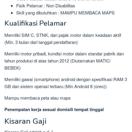
Fisik Pelamar : Non Disabilitas
Skill yang dibutuhkan : MAMPU MEMBACA MAPS
Kualifikasi Pelamar
Memiliki SIM C, STNK, dan pajak motor dalam keadaan aktif
(Min. 3 bulan dari tanggal pendaftaran)
Memliki motor pribadi, kondisi motor dalam standar pabrik dan
tahun produksi di atas tahun 2012 (Diutamakan MATIC/
BEBEK)
Memiliki gawai (smartphone) android dengan spesifikasi RAM 3
GB dan sistem operasi terbaru (Min Android 8 (oreo))
Mampu membaca peta atau maps
Penempatan kerja sesuai domisili tempat tinggal
Kisaran Gaji
Kisaran Gaji adalah s.d. *