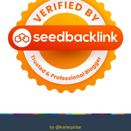
by @karierpintar