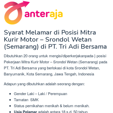
Syarat Melamar di Posisi Mitra
Kurir Motor – Srondol Wetan
(Semarang) di PT. Tri Adi Bersama
Dibutuhkan 20 orang untuk mengisi/diperkerjakanpada-} posisi
Pekerjaan Mitra Kurir Motor – Srondol Wetan (Semarang) pada
PT. Tri Adi Bersama yang berlokasi di kota Srondol Wetan,
Banyumanik, Kota Semarang, Jawa Tengah, Indonesia
Adapun yang dibutuhkan adalah seorang dengan:
Gender Laki – Laki / Perempuan
Tamatan SMK
Status pernikahan menikah & belum menikah.
Usia Pelamar
adalah antara 18 s.d. 50 tahun.