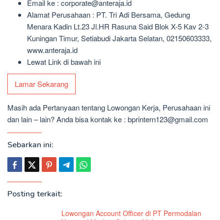
Email ke : corporate@anteraja.id
Alamat Perusahaan : PT. Tri Adi Bersama, Gedung
Menara Kadin Lt.23 Jl.HR Rasuna Said Blok X-5 Kav 2-3
Kuningan Timur, Setiabudi Jakarta Selatan, 02150603333,
www.anteraja.id
Lewat Link di bawah ini
Lamar Sekarang
Masih ada Pertanyaan tentang Lowongan Kerja, Perusahaan ini
dan lain – lain? Anda bisa kontak ke : bprintern123@gmail.com
Sebarkan ini:
Posting terkait:
Lowongan Account Officer di PT Permodalan