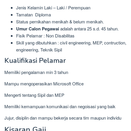
Jenis Kelamin Laki – Laki / Perempuan
Tamatan Diploma
Status pernikahan menikah & belum menikah.
Umur Calon Pegawai
adalah antara 25 s.d. 45 tahun.
Fisik Pelamar : Non Disabilitas
Skill yang dibutuhkan : civil engineering, MEP, contruction,
engineering, Teknik Sipil
Kualifikasi Pelamar
Memiliki pengalaman min 3 tahun
Mampu mengoperasikan Microsoft Office
Mengerti tentang Sipil dan MEP
Memiliki kemampuan komunikasi dan negoisasi yang baik
Jujur, disiplin dan mampu bekerja secara tim maupun individu
Kisaran Gaji