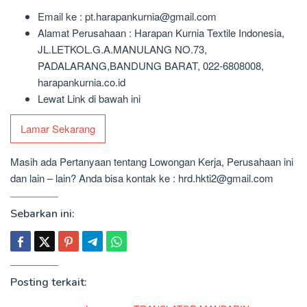
Email ke : pt.harapankurnia@gmail.com
Alamat Perusahaan : Harapan Kurnia Textile Indonesia,
JL.LETKOL.G.A.MANULANG NO.73,
PADALARANG,BANDUNG BARAT, 022-6808008,
harapankurnia.co.id
Lewat Link di bawah ini
Lamar Sekarang
Masih ada Pertanyaan tentang Lowongan Kerja, Perusahaan ini
dan lain – lain? Anda bisa kontak ke : hrd.hkti2@gmail.com
Sebarkan ini:
Posting terkait: