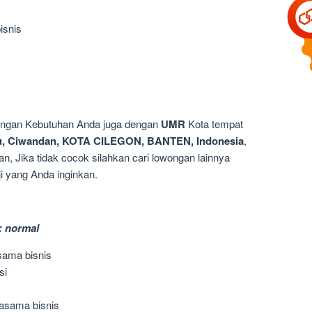
isnis
dengan Kebutuhan Anda juga dengan
UMR
Kota tempat
tu, Ciwandan, KOTA CILEGON, BANTEN, Indonesia
,
n, Jika tidak cocok silahkan cari lowongan lainnya
i yang Anda inginkan.
: normal
sama bisnis
si
asama bisnis