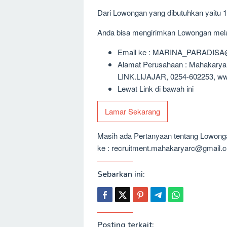
Dari Lowongan yang dibutuhkan yaitu 
Anda bisa mengirimkan Lowongan melalu
Email ke : MARINA_PARADI
Alamat Perusahaan : Mahakar
LINK.LIJAJAR, 0254-602253, ww
Lewat Link di bawah ini
Lamar Sekarang
Masih ada Pertanyaan tentang Lowongan
ke : recruitment.mahakaryarc@gmail.
Sebarkan ini:
Posting terkait: