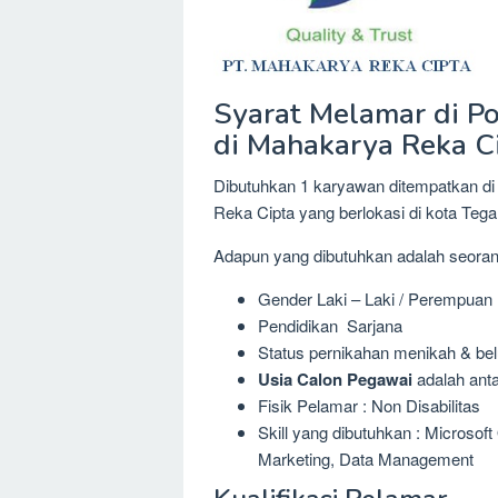
Syarat Melamar di P
di Mahakarya Reka C
Dibutuhkan 1 karyawan ditempatkan d
Reka Cipta yang berlokasi di kota T
Adapun yang dibutuhkan adalah seora
Gender Laki – Laki / Perempuan
Pendidikan Sarjana
Status pernikahan menikah & be
Usia Calon Pegawai
adalah anta
Fisik Pelamar : Non Disabilitas
Skill yang dibutuhkan : Microsoft
Marketing, Data Management