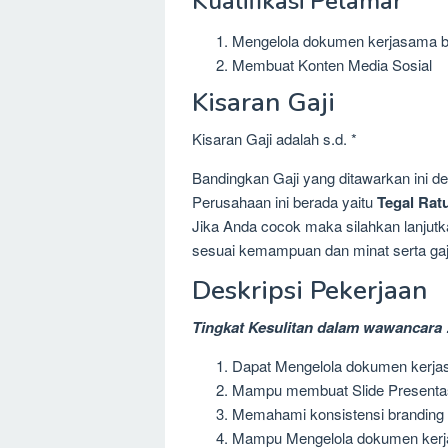
Kualifikasi Pelamar
Mengelola dokumen kerjasama b
Membuat Konten Media Sosial
Kisaran Gaji
Kisaran Gaji adalah s.d. *
Bandingkan Gaji yang ditawarkan ini 
Perusahaan ini berada yaitu
Tegal Ra
Jika Anda cocok maka silahkan lanjutka
sesuai kemampuan dan minat serta gaj
Deskripsi Pekerjaan
Tingkat Kesulitan dalam wawancara 
Dapat Mengelola dokumen kerja
Mampu membuat Slide Presenta
Memahami konsistensi branding
Mampu Mengelola dokumen kerj