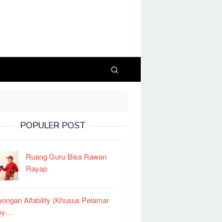
POPULER POST
Ruang Guru Bisa Rawan
Rayap
ongan Alfability (Khusus Pelamar
ny…