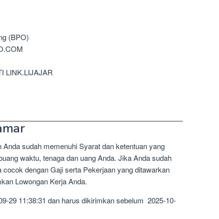
ing (BPO)
OO.COM
I LINK.LIJAJAR
amar
n Anda sudah memenuhi Syarat dan ketentuan yang
mbuang waktu, tenaga dan uang Anda. Jika Anda sudah
a cocok dengan Gaji serta Pekerjaan yang ditawarkan
imkan Lowongan Kerja Anda.
09-29 11:38:31 dan harus dikirimkan sebelum 2025-10-