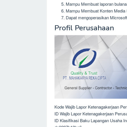
Mampu Membuat laporan bulanan
Mampu Membuat Konten Media S
Dapat mengoperasikan Microsoft
Profil Perusahaan
Kode Wajib Lapor Ketenagakerjaan Pe
ID Wajib Lapor Ketenagakerjaan Peru
ID Klasifikasi Baku Lapangan Usaha I