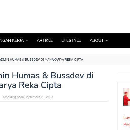
GAN KERJA
ARTIKLE
LIFESTYLE
ABOUT
DMIN HUMAS & BUSSDEV DI MAHAKARYA REKA CIPTA
in Humas & Bussdev di
rya Reka Cipta
Diposting pada
September 29, 2025
Low
Pe