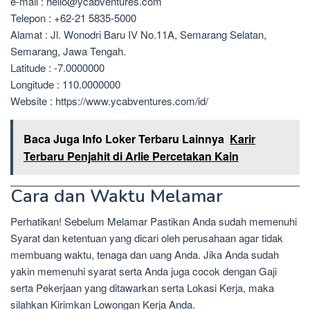
e-mail : hello@ycabventures.com
Telepon : +62-21 5835-5000
Alamat : Jl. Wonodri Baru IV No.11A, Semarang Selatan,
Semarang, Jawa Tengah.
Latitude : -7.0000000
Longitude : 110.0000000
Website : https://www.ycabventures.com/id/
Baca Juga Info Loker Terbaru Lainnya
Karir
Terbaru Penjahit di Arlie Percetakan Kain
Cara dan Waktu Melamar
Perhatikan! Sebelum Melamar Pastikan Anda sudah memenuhi
Syarat dan ketentuan yang dicari oleh perusahaan agar tidak
membuang waktu, tenaga dan uang Anda. Jika Anda sudah
yakin memenuhi syarat serta Anda juga cocok dengan Gaji
serta Pekerjaan yang ditawarkan serta Lokasi Kerja, maka
silahkan Kirimkan Lowongan Kerja Anda.