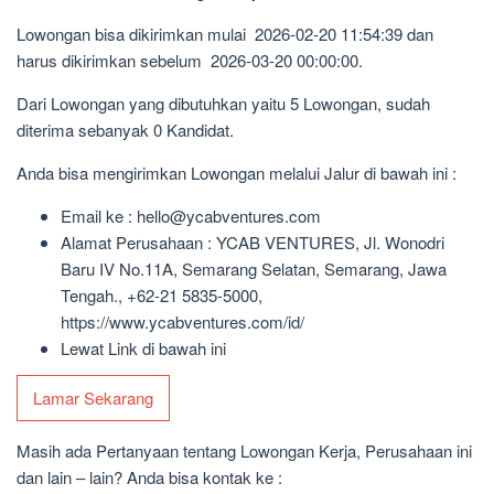
Lowongan bisa dikirimkan mulai 2026-02-20 11:54:39 dan
harus dikirimkan sebelum 2026-03-20 00:00:00.
Dari Lowongan yang dibutuhkan yaitu 5 Lowongan, sudah
diterima sebanyak 0 Kandidat.
Anda bisa mengirimkan Lowongan melalui Jalur di bawah ini :
Email ke : hello@ycabventures.com
Alamat Perusahaan : YCAB VENTURES, Jl. Wonodri
Baru IV No.11A, Semarang Selatan, Semarang, Jawa
Tengah., +62-21 5835-5000,
https://www.ycabventures.com/id/
Lewat Link di bawah ini
Lamar Sekarang
Masih ada Pertanyaan tentang Lowongan Kerja, Perusahaan ini
dan lain – lain? Anda bisa kontak ke :