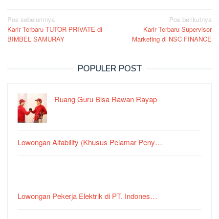
Navigasi
Pos sebelumnya
Pos berikutnya
Karir Terbaru TUTOR PRIVATE di
Karir Terbaru Supervisor
pos
BIMBEL SAMURAY
Marketing di NSC FINANCE
POPULER POST
Ruang Guru Bisa Rawan Rayap
Lowongan Alfability (Khusus Pelamar Peny…
Lowongan Pekerja Elektrik di PT. Indones…