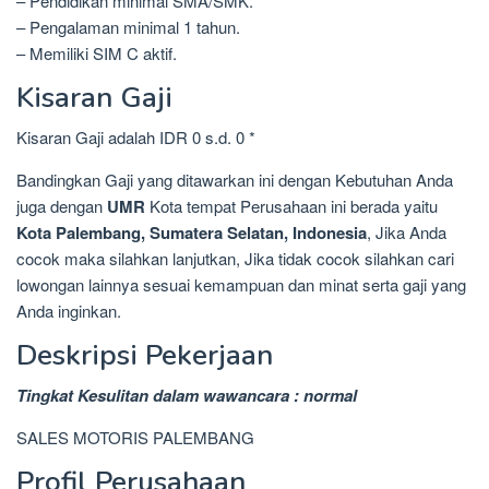
– Pendidikan minimal SMA/SMK.
– Pengalaman minimal 1 tahun.
– Memiliki SIM C aktif.
Kisaran Gaji
Kisaran Gaji adalah IDR 0 s.d. 0 *
Bandingkan Gaji yang ditawarkan ini dengan Kebutuhan Anda
juga dengan
UMR
Kota tempat Perusahaan ini berada yaitu
Kota Palembang, Sumatera Selatan, Indonesia
, Jika Anda
cocok maka silahkan lanjutkan, Jika tidak cocok silahkan cari
lowongan lainnya sesuai kemampuan dan minat serta gaji yang
Anda inginkan.
Deskripsi Pekerjaan
Tingkat Kesulitan dalam wawancara : normal
SALES MOTORIS PALEMBANG
Profil Perusahaan