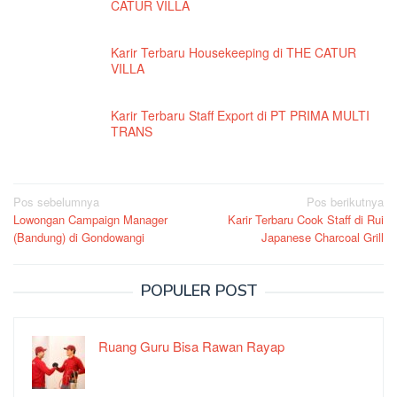
CATUR VILLA
Karir Terbaru Housekeeping di THE CATUR
VILLA
Karir Terbaru Staff Export di PT PRIMA MULTI
TRANS
Navigasi
Pos sebelumnya
Pos berikutnya
Lowongan Campaign Manager
Karir Terbaru Cook Staff di Rui
pos
(Bandung) di Gondowangi
Japanese Charcoal Grill
POPULER POST
Ruang Guru Bisa Rawan Rayap