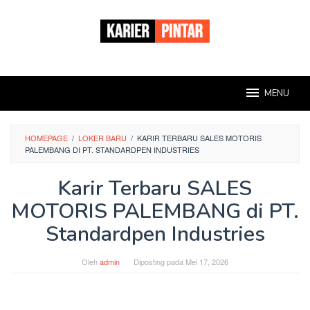
Loncat
ke
konten
MENU
HOMEPAGE
/
LOKER BARU
/
KARIR TERBARU SALES MOTORIS
PALEMBANG DI PT. STANDARDPEN INDUSTRIES
Karir Terbaru SALES
MOTORIS PALEMBANG di PT.
Standardpen Industries
Oleh
admin
Diposting pada
Mei 17, 2026