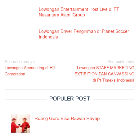
Lowongan Entertainment Host Live di PT
Nusantara Alami Group
Lowongan Driver Pengiriman di Planet Soccer
Indonesia
Navigasi
Pos sebelumnya
Pos berikutnya
Lowongan Accounting di Hiji
Lowongan STAFF MARKETING
pos
Corporation
EXTIBITION DAN CANVASSING
di Pt Timexs Indonesia
POPULER POST
Ruang Guru Bisa Rawan Rayap