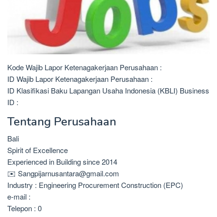
Kode Wajib Lapor Ketenagakerjaan Perusahaan :
ID Wajib Lapor Ketenagakerjaan Perusahaan :
ID Klasifikasi Baku Lapangan Usaha Indonesia (KBLI) Business
ID :
Tentang Perusahaan
Bali
Spirit of Excellence
Experienced in Building since 2014
✉️ Sangpijarnusantara@gmail.com
Industry : Engineering Procurement Construction (EPC)
e-mail :
Telepon : 0