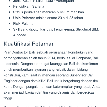
Jenis Kelamin Laki – Laki / Perempuan
Pendidikan Sarjana
Status pernikahan menikah & belum menikah.
Usia Pelamar
adalah antara 23 s.d. 35 tahun.
Fisik Pelamar :
Skill yang dibutuhkan : civil engineering, Structural BIM,
Autocad
Kualifikasi Pelamar
Pijar Contractor Bali, sebuah perusahaan konstruksi yang
berpengalaman sejak tahun 2014, berlokasi di Denpasar, Bali,
Indonesia. Dengan semangat keunggulan Bali dan komitmen
untuk memberikan layanan yang terbaik dalam bidang
konstruksi, kami saat ini mencari seorang Supervisor Civil
Engineer dengan domisili di Bali untuk bergabung dengan tim
kami. Dengan pengalaman dan keterampilan yang tepat, Anda
akan menjadi bagian dari tim yang dinamis dan berdedikasi
tinggi.