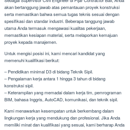
Sebagai Supervisor Civil Engineer di Pijar Contractor Bali, Anda
akan bertanggung jawab atas pemantauan proyek konstruksi
serta memastikan bahwa semua tugas teknis sesuai dengan
spesifikasi dan standar industri. Beberapa tanggung jawab
utama Anda termasuk mengawasi kualitas pekerjaan,
memastikan kesiapan material, serta melaporkan kemajuan
proyek kepada manajemen.
Untuk mengisi posisi ini, kami mencari kandidat yang
memenuhi kualifikasi berikut:
– Pendidikan minimal D3 di bidang Teknik Sipil.
– Pengalaman kerja antara 1 hingga 3 tahun di bidang
konstruksi sipil.
– Keterampilan yang memadai dalam kerja tim, pemrograman
BIM, bahasa Inggris, AutoCAD, komunikasi, dan teknik sipil.
Kami menawarkan kesempatan untuk berkembang dalam
lingkungan kerja yang mendukung dan profesional. Jika Anda
memiliki minat dan kualifikasi yang sesuai, kami berharap Anda