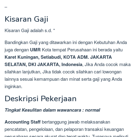
–
Kisaran Gaji
Kisaran Gaji adalah s.d. *
Bandingkan Gaji yang ditawarkan ini dengan Kebutuhan Anda
juga dengan
UMR
Kota tempat Perusahaan ini berada yaitu
Karet Kuningan, Setiabudi, KOTA ADM. JAKARTA
SELATAN, DKI JAKARTA, Indonesia
, Jika Anda cocok maka
silahkan lanjutkan, Jika tidak cocok silahkan cari lowongan
lainnya sesuai kemampuan dan minat serta gaji yang Anda
inginkan.
Deskripsi Pekerjaan
Tingkat Kesulitan dalam wawancara : normal
Accounting Staff
bertanggung jawab melaksanakan
pencatatan, pengelolaan, dan pelaporan transaksi keuangan
perusahaan secara akurat dan tepat waktu. Tugasnya meliputi