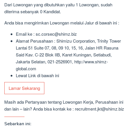
Dari Lowongan yang dibutuhkan yaitu 1 Lowongan, sudah
diterima sebanyak 0 Kandidat.
Anda bisa mengirimkan Lowongan melalui Jalur di bawah ini :
Email ke : sc.corsec@shimz.biz
Alamat Perusahaan : Shimizu Corporation, Trinity Tower
Lantai 51 Suite 07, 08, 09 10, 15, 16, Jalan HR Rasuna
Said Kav. C-22 Blok IIB, Karet Kuningan, Setiabudi,
Jakarta Selatan, 021-2526901, http://www.shimz-
global.com
Lewat Link di bawah ini
Lamar Sekarang
Masih ada Pertanyaan tentang Lowongan Kerja, Perusahaan ini
dan lain – lain? Anda bisa kontak ke : recruitment.jkt@shimz.biz
Sebarkan ini: