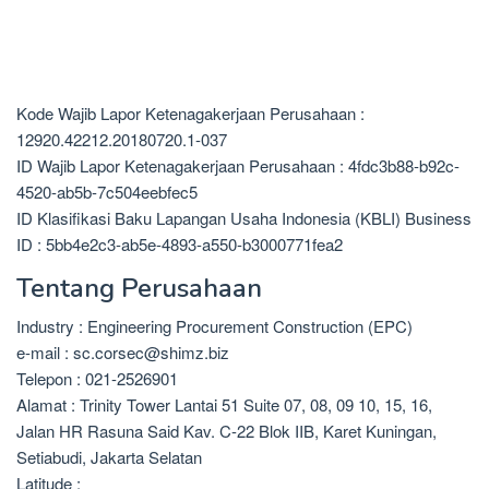
Kode Wajib Lapor Ketenagakerjaan Perusahaan :
12920.42212.20180720.1-037
ID Wajib Lapor Ketenagakerjaan Perusahaan : 4fdc3b88-b92c-
4520-ab5b-7c504eebfec5
ID Klasifikasi Baku Lapangan Usaha Indonesia (KBLI) Business
ID : 5bb4e2c3-ab5e-4893-a550-b3000771fea2
Tentang Perusahaan
Industry : Engineering Procurement Construction (EPC)
e-mail : sc.corsec@shimz.biz
Telepon : 021-2526901
Alamat : Trinity Tower Lantai 51 Suite 07, 08, 09 10, 15, 16,
Jalan HR Rasuna Said Kav. C-22 Blok IIB, Karet Kuningan,
Setiabudi, Jakarta Selatan
Latitude :