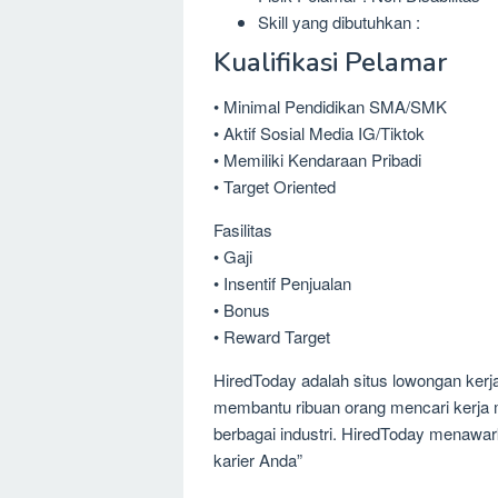
Skill yang dibutuhkan :
Kualifikasi Pelamar
• Minimal Pendidikan SMA/SMK
• Aktif Sosial Media IG/Tiktok
• Memiliki Kendaraan Pribadi
• Target Oriented
Fasilitas
• Gaji
• Insentif Penjualan
• Bonus
• Reward Target
HiredToday adalah situs lowongan kerja
membantu ribuan orang mencari kerja m
berbagai industri. HiredToday menawar
karier Anda”