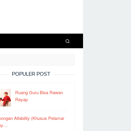
POPULER POST
Ruang Guru Bisa Rawan
Rayap
ongan Alfability (Khusus Pelamar
ny…