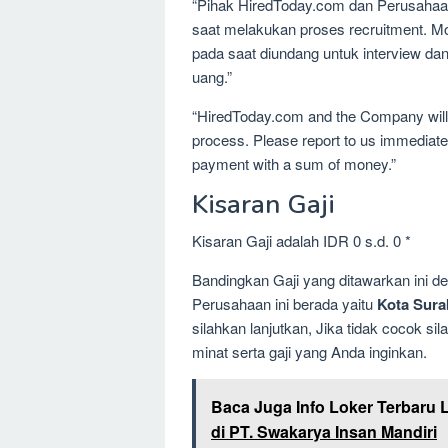
“Pihak HiredToday.com dan Perusahaa
saat melakukan proses recruitment. M
pada saat diundang untuk interview d
uang.”
“HiredToday.com and the Company will 
process. Please report to us immediatel
payment with a sum of money.”
Kisaran Gaji
Kisaran Gaji adalah IDR 0 s.d. 0 *
Bandingkan Gaji yang ditawarkan ini 
Perusahaan ini berada yaitu
Kota Sura
silahkan lanjutkan, Jika tidak cocok 
minat serta gaji yang Anda inginkan.
Baca Juga Info Loker Terbaru 
di PT. Swakarya Insan Mandiri