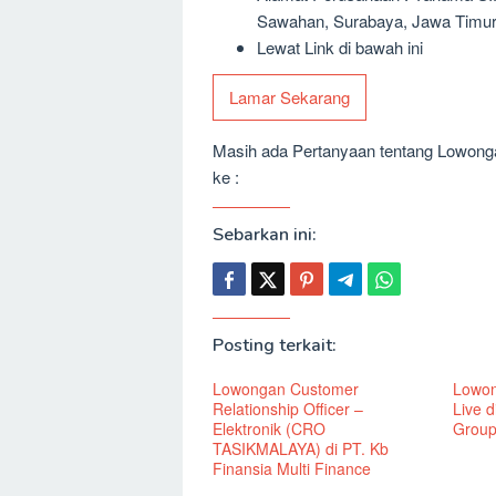
Sawahan, Surabaya, Jawa Timur
Lewat Link di bawah ini
Lamar Sekarang
Masih ada Pertanyaan tentang Lowongan
ke :
Sebarkan ini:
Posting terkait:
Lowongan Customer
Lowon
Relationship Officer –
Live 
Elektronik (CRO
Grou
TASIKMALAYA) di PT. Kb
Finansia Multi Finance