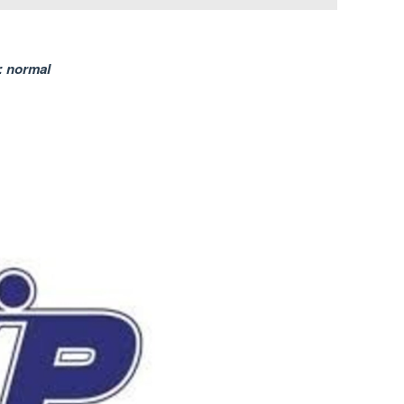
: normal