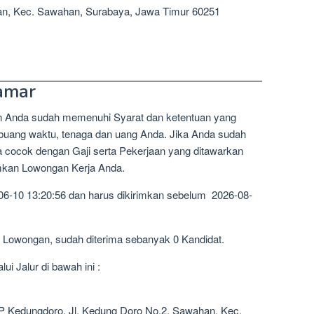
han, Kec. Sawahan, Surabaya, Jawa Timur 60251
amar
n Anda sudah memenuhi Syarat dan ketentuan yang
mbuang waktu, tenaga dan uang Anda. Jika Anda sudah
a cocok dengan Gaji serta Pekerjaan yang ditawarkan
imkan Lowongan Kerja Anda.
06-10 13:20:56 dan harus dikirimkan sebelum 2026-08-
1 Lowongan, sudah diterima sebanyak 0 Kandidat.
i Jalur di bawah ini :
 Kedungdoro, Jl. Kedung Doro No.2, Sawahan, Kec.