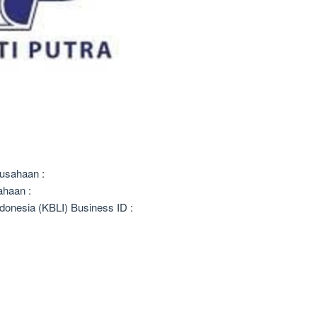
usahaan :
ahaan :
donesia (KBLI) Business ID :