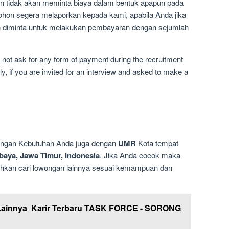
n tidak akan meminta biaya dalam bentuk apapun pada
ohon segera melaporkan kepada kami, apabila Anda jika
an diminta untuk melakukan pembayaran dengan sejumlah
not ask for any form of payment during the recruitment
y, if you are invited for an interview and asked to make a
dengan Kebutuhan Anda juga dengan
UMR
Kota tempat
baya, Jawa Timur, Indonesia
, Jika Anda cocok maka
silahkan cari lowongan lainnya sesuai kemampuan dan
Lainnya
Karir Terbaru TASK FORCE - SORONG