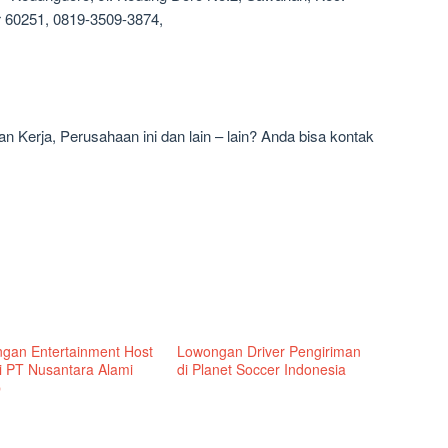
 60251, 0819-3509-3874,
 Kerja, Perusahaan ini dan lain – lain? Anda bisa kontak
gan Entertainment Host
Lowongan Driver Pengiriman
di PT Nusantara Alami
di Planet Soccer Indonesia
p