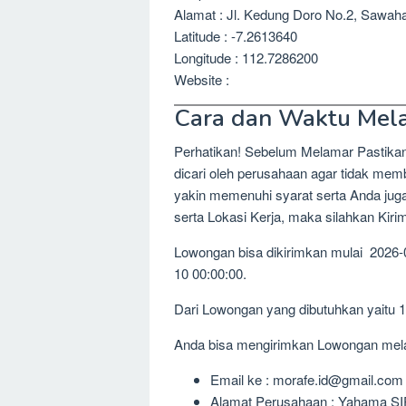
Alamat : Jl. Kedung Doro No.2, Sawa
Latitude : -7.2613640
Longitude : 112.7286200
Website :
Cara dan Waktu Mel
Perhatikan! Sebelum Melamar Pastika
dicari oleh perusahaan agar tidak me
yakin memenuhi syarat serta Anda jug
serta Lokasi Kerja, maka silahkan Kir
Lowongan bisa dikirimkan mulai 2026-
10 00:00:00.
Dari Lowongan yang dibutuhkan yaitu 
Anda bisa mengirimkan Lowongan melalu
Email ke : morafe.id@gmail.com
Alamat Perusahaan : Yahama SIP