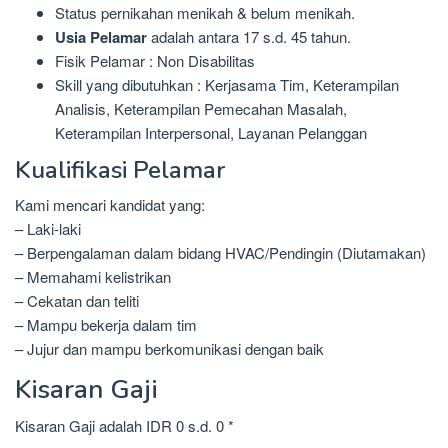
Status pernikahan menikah & belum menikah.
Usia Pelamar
adalah antara 17 s.d. 45 tahun.
Fisik Pelamar : Non Disabilitas
Skill yang dibutuhkan : Kerjasama Tim, Keterampilan
Analisis, Keterampilan Pemecahan Masalah,
Keterampilan Interpersonal, Layanan Pelanggan
Kualifikasi Pelamar
Kami mencari kandidat yang:
– Laki-laki
– Berpengalaman dalam bidang HVAC/Pendingin (Diutamakan)
– Memahami kelistrikan
– Cekatan dan teliti
– Mampu bekerja dalam tim
– Jujur dan mampu berkomunikasi dengan baik
Kisaran Gaji
Kisaran Gaji adalah IDR 0 s.d. 0 *