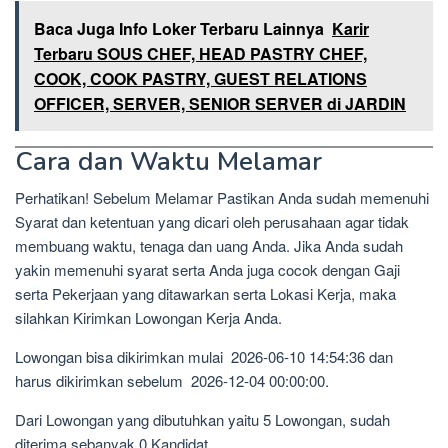
Baca Juga Info Loker Terbaru Lainnya
Karir
Terbaru SOUS CHEF, HEAD PASTRY CHEF,
COOK, COOK PASTRY, GUEST RELATIONS
OFFICER, SERVER, SENIOR SERVER di JARDIN
Cara dan Waktu Melamar
Perhatikan! Sebelum Melamar Pastikan Anda sudah memenuhi
Syarat dan ketentuan yang dicari oleh perusahaan agar tidak
membuang waktu, tenaga dan uang Anda. Jika Anda sudah
yakin memenuhi syarat serta Anda juga cocok dengan Gaji
serta Pekerjaan yang ditawarkan serta Lokasi Kerja, maka
silahkan Kirimkan Lowongan Kerja Anda.
Lowongan bisa dikirimkan mulai 2026-06-10 14:54:36 dan
harus dikirimkan sebelum 2026-12-04 00:00:00.
Dari Lowongan yang dibutuhkan yaitu 5 Lowongan, sudah
diterima sebanyak 0 Kandidat.