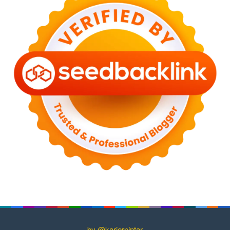
by @karierpintar