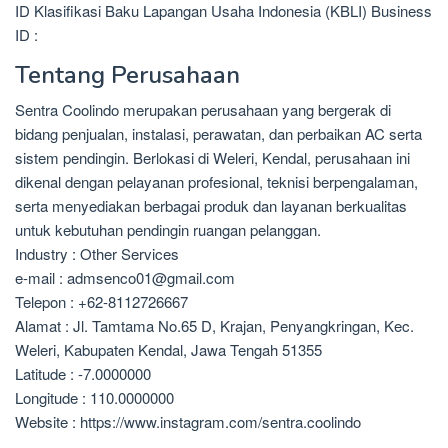
ID Klasifikasi Baku Lapangan Usaha Indonesia (KBLI) Business
ID :
Tentang Perusahaan
Sentra Coolindo merupakan perusahaan yang bergerak di
bidang penjualan, instalasi, perawatan, dan perbaikan AC serta
sistem pendingin. Berlokasi di Weleri, Kendal, perusahaan ini
dikenal dengan pelayanan profesional, teknisi berpengalaman,
serta menyediakan berbagai produk dan layanan berkualitas
untuk kebutuhan pendingin ruangan pelanggan.
Industry : Other Services
e-mail : admsenco01@gmail.com
Telepon : +62-8112726667
Alamat : Jl. Tamtama No.65 D, Krajan, Penyangkringan, Kec.
Weleri, Kabupaten Kendal, Jawa Tengah 51355
Latitude : -7.0000000
Longitude : 110.0000000
Website : https://www.instagram.com/sentra.coolindo