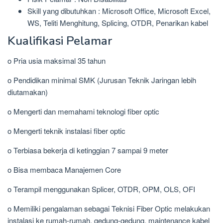
Skill yang dibutuhkan : Microsoft Office, Microsoft Excel,
WS, Teliti Menghitung, Splicing, OTDR, Penarikan kabel
Kualifikasi Pelamar
o Pria usia maksimal 35 tahun
o Pendidikan minimal SMK (Jurusan Teknik Jaringan lebih
diutamakan)
o Mengerti dan memahami teknologi fiber optic
o Mengerti teknik instalasi fiber optic
o Terbiasa bekerja di ketinggian 7 sampai 9 meter
o Bisa membaca Manajemen Core
o Terampil menggunakan Splicer, OTDR, OPM, OLS, OFI
o Memiliki pengalaman sebagai Teknisi Fiber Optic melakukan
instalasi ke rumah-rumah, gedung-gedung, maintenance kabel