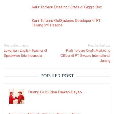
Karir Terbaru Desainer Grafis di Giggle Box
Karir Terbaru OutSystems Developer di PT
Terang Inti Pesona
Navigasi
Pos sebelumnya
Pos berikutnya
Lowongan English Teacher di
Karir Terbaru Credit Marketing
pos
Speakwise Edu Indonesia
Officer di PT Swapro International
Jateng
POPULER POST
Ruang Guru Bisa Rawan Rayap