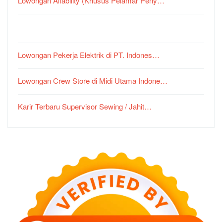
Lowongan Alfability (Khusus Pelamar Peny…
Lowongan Pekerja Elektrik di PT. Indones…
Lowongan Crew Store di Midi Utama Indone…
Karir Terbaru Supervisor Sewing / Jahit…