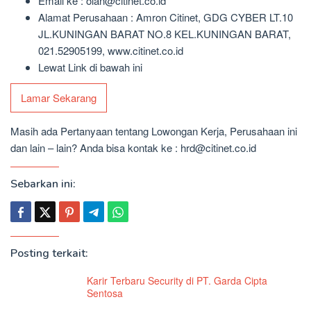
Email ke : olan@citinet.co.id
Alamat Perusahaan : Amron Citinet, GDG CYBER LT.10
JL.KUNINGAN BARAT NO.8 KEL.KUNINGAN BARAT,
021.52905199, www.citinet.co.id
Lewat Link di bawah ini
Lamar Sekarang
Masih ada Pertanyaan tentang Lowongan Kerja, Perusahaan ini
dan lain – lain? Anda bisa kontak ke : hrd@citinet.co.id
Sebarkan ini:
Posting terkait:
Karir Terbaru Security di PT. Garda Cipta
Sentosa