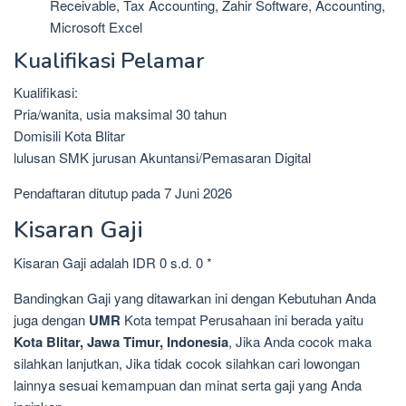
Receivable, Tax Accounting, Zahir Software, Accounting,
Microsoft Excel
Kualifikasi Pelamar
Kualifikasi:
Pria/wanita, usia maksimal 30 tahun
Domisili Kota Blitar
lulusan SMK jurusan Akuntansi/Pemasaran Digital
Pendaftaran ditutup pada 7 Juni 2026
Kisaran Gaji
Kisaran Gaji adalah IDR 0 s.d. 0 *
Bandingkan Gaji yang ditawarkan ini dengan Kebutuhan Anda
juga dengan
UMR
Kota tempat Perusahaan ini berada yaitu
Kota Blitar, Jawa Timur, Indonesia
, Jika Anda cocok maka
silahkan lanjutkan, Jika tidak cocok silahkan cari lowongan
lainnya sesuai kemampuan dan minat serta gaji yang Anda