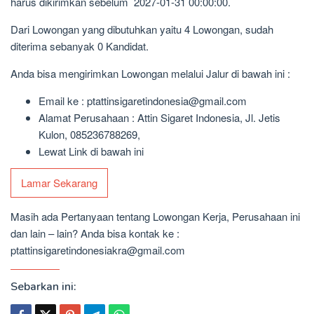
harus dikirimkan sebelum 2027-01-31 00:00:00.
Dari Lowongan yang dibutuhkan yaitu 4 Lowongan, sudah
diterima sebanyak 0 Kandidat.
Anda bisa mengirimkan Lowongan melalui Jalur di bawah ini :
Email ke : ptattinsigaretindonesia@gmail.com
Alamat Perusahaan : Attin Sigaret Indonesia, Jl. Jetis
Kulon, 085236788269,
Lewat Link di bawah ini
Lamar Sekarang
Masih ada Pertanyaan tentang Lowongan Kerja, Perusahaan ini
dan lain – lain? Anda bisa kontak ke :
ptattinsigaretindonesiakra@gmail.com
Sebarkan ini: