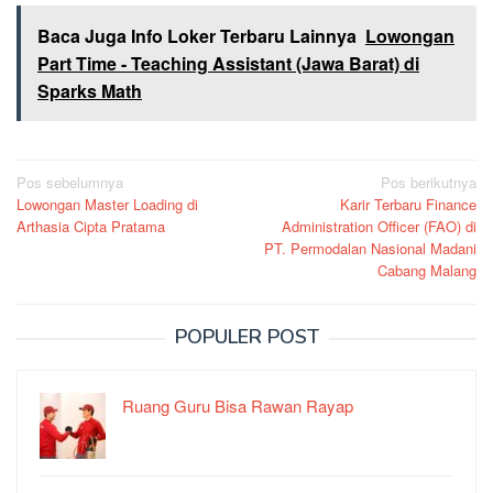
Baca Juga Info Loker Terbaru Lainnya
Lowongan
Part Time - Teaching Assistant (Jawa Barat) di
Sparks Math
Navigasi
Pos sebelumnya
Pos berikutnya
Lowongan Master Loading di
Karir Terbaru Finance
pos
Arthasia Cipta Pratama
Administration Officer (FAO) di
PT. Permodalan Nasional Madani
Cabang Malang
POPULER POST
Ruang Guru Bisa Rawan Rayap