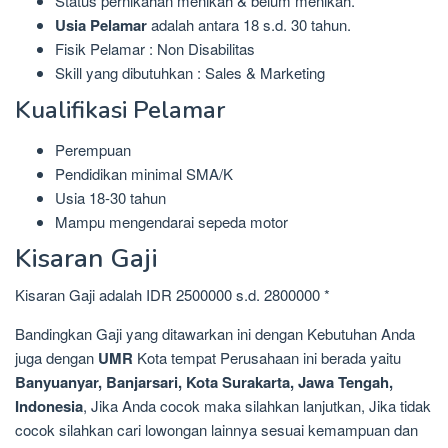
Status pernikahan menikah & belum menikah.
Usia Pelamar
adalah antara 18 s.d. 30 tahun.
Fisik Pelamar : Non Disabilitas
Skill yang dibutuhkan : Sales & Marketing
Kualifikasi Pelamar
Perempuan
Pendidikan minimal SMA/K
Usia 18-30 tahun
Mampu mengendarai sepeda motor
Kisaran Gaji
Kisaran Gaji adalah IDR 2500000 s.d. 2800000 *
Bandingkan Gaji yang ditawarkan ini dengan Kebutuhan Anda
juga dengan
UMR
Kota tempat Perusahaan ini berada yaitu
Banyuanyar, Banjarsari, Kota Surakarta, Jawa Tengah,
Indonesia
, Jika Anda cocok maka silahkan lanjutkan, Jika tidak
cocok silahkan cari lowongan lainnya sesuai kemampuan dan