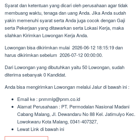
Syarat dan ketentuan yang dicari oleh perusahaan agar tidak
membuang waktu, tenaga dan uang Anda. Jika Anda sudah
yakin memenuhi syarat serta Anda juga cocok dengan Gaji
serta Pekerjaan yang ditawarkan serta Lokasi Kerja, maka
silahkan Kirimkan Lowongan Kerja Anda.
Lowongan bisa dikirimkan mulai 2026-06-12 18:15:19 dan
harus dikirimkan sebelum 2026-07-12 00:00:00.
Dari Lowongan yang dibutuhkan yaitu 50 Lowongan, sudah
diterima sebanyak 0 Kandidat.
Anda bisa mengirimkan Lowongan melalui Jalur di bawah ini :
Email ke : pnmmlg@pnm.co.id
Alamat Perusahaan : PT. Permodalan Nasional Madani
Cabang Malang, Jl. Dewandaru No 88 Kel. Jatimulyo Kec.
Lowokwaru Kota Malang, 0341-407327,
Lewat Link di bawah ini