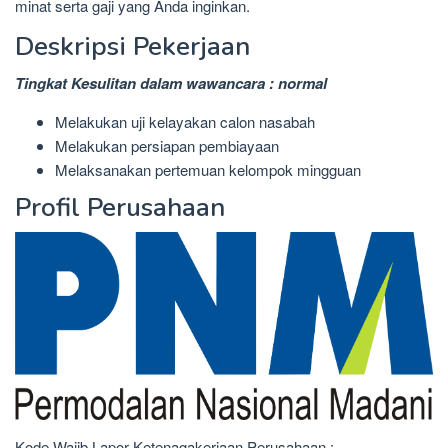
minat serta gaji yang Anda inginkan.
Deskripsi Pekerjaan
Tingkat Kesulitan dalam wawancara : normal
Melakukan uji kelayakan calon nasabah
Melakukan persiapan pembiayaan
Melaksanakan pertemuan kelompok mingguan
Profil Perusahaan
Kode Wajib Lapor Ketenagakerjaan Perusahaan :