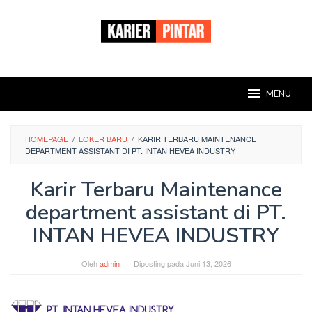
Loncat
ke
konten
MENU
HOMEPAGE
/
LOKER BARU
/
KARIR TERBARU MAINTENANCE
DEPARTMENT ASSISTANT DI PT. INTAN HEVEA INDUSTRY
Karir Terbaru Maintenance
department assistant di PT.
INTAN HEVEA INDUSTRY
Oleh
admin
Diposting pada
Juni 13, 2026