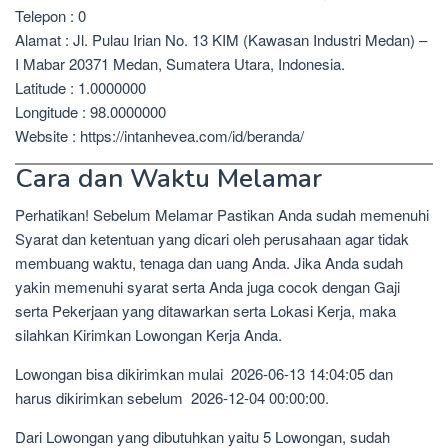
Telepon : 0
Alamat : Jl. Pulau Irian No. 13 KIM (Kawasan Industri Medan) –
I Mabar 20371 Medan, Sumatera Utara, Indonesia.
Latitude : 1.0000000
Longitude : 98.0000000
Website : https://intanhevea.com/id/beranda/
Cara dan Waktu Melamar
Perhatikan! Sebelum Melamar Pastikan Anda sudah memenuhi
Syarat dan ketentuan yang dicari oleh perusahaan agar tidak
membuang waktu, tenaga dan uang Anda. Jika Anda sudah
yakin memenuhi syarat serta Anda juga cocok dengan Gaji
serta Pekerjaan yang ditawarkan serta Lokasi Kerja, maka
silahkan Kirimkan Lowongan Kerja Anda.
Lowongan bisa dikirimkan mulai 2026-06-13 14:04:05 dan
harus dikirimkan sebelum 2026-12-04 00:00:00.
Dari Lowongan yang dibutuhkan yaitu 5 Lowongan, sudah