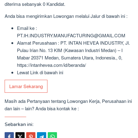
diterima sebanyak 0 Kandidat.
Anda bisa mengirimkan Lowongan melalui Jalur di bawah ini :
Email ke :
PT.IH.INDUSTRY.MANUFACTURING@GMAIL.COM
Alamat Perusahaan : PT. INTAN HEVEA INDUSTRY, Jl.
Pulau Irian No. 13 KIM (Kawasan Industri Medan) – I
Mabar 20371 Medan, Sumatera Utara, Indonesia., 0,
https://intanhevea.com/id/beranda/
Lewat Link di bawah ini
Lamar Sekarang
Masih ada Pertanyaan tentang Lowongan Kerja, Perusahaan ini
dan lain – lain? Anda bisa kontak ke :
Sebarkan ini: