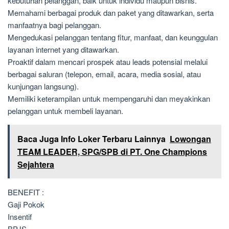
kebutuhan pelanggan, baik untuk individu maupun bisnis.
Memahami berbagai produk dan paket yang ditawarkan, serta
manfaatnya bagi pelanggan.
Mengedukasi pelanggan tentang fitur, manfaat, dan keunggulan
layanan internet yang ditawarkan.
Proaktif dalam mencari prospek atau leads potensial melalui
berbagai saluran (telepon, email, acara, media sosial, atau
kunjungan langsung).
Memiliki keterampilan untuk mempengaruhi dan meyakinkan
pelanggan untuk membeli layanan.
Baca Juga Info Loker Terbaru Lainnya
Lowongan
TEAM LEADER, SPG/SPB di PT. One Champions
Sejahtera
BENEFIT :
Gaji Pokok
Insentif
BPJS