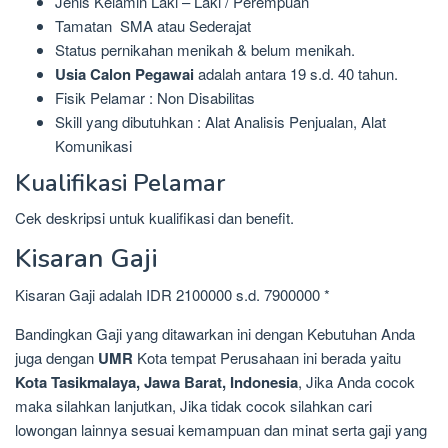
Jenis Kelamin Laki – Laki / Perempuan
Tamatan SMA atau Sederajat
Status pernikahan menikah & belum menikah.
Usia Calon Pegawai
adalah antara 19 s.d. 40 tahun.
Fisik Pelamar : Non Disabilitas
Skill yang dibutuhkan : Alat Analisis Penjualan, Alat
Komunikasi
Kualifikasi Pelamar
Cek deskripsi untuk kualifikasi dan benefit.
Kisaran Gaji
Kisaran Gaji adalah IDR 2100000 s.d. 7900000 *
Bandingkan Gaji yang ditawarkan ini dengan Kebutuhan Anda
juga dengan
UMR
Kota tempat Perusahaan ini berada yaitu
Kota Tasikmalaya, Jawa Barat, Indonesia
, Jika Anda cocok
maka silahkan lanjutkan, Jika tidak cocok silahkan cari
lowongan lainnya sesuai kemampuan dan minat serta gaji yang