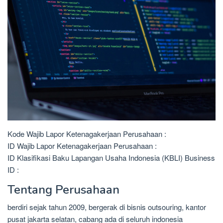
Kode Wajib Lapor Ketenagakerjaan Perusahaan :
ID Wajib Lapor Ketenagakerjaan Perusahaan :
ID Klasifikasi Baku Lapangan Usaha Indonesia (KBLI) Business
ID :
Tentang Perusahaan
berdiri sejak tahun 2009, bergerak di bisnis outsouring, kantor
pusat jakarta selatan, cabang ada di seluruh indonesia