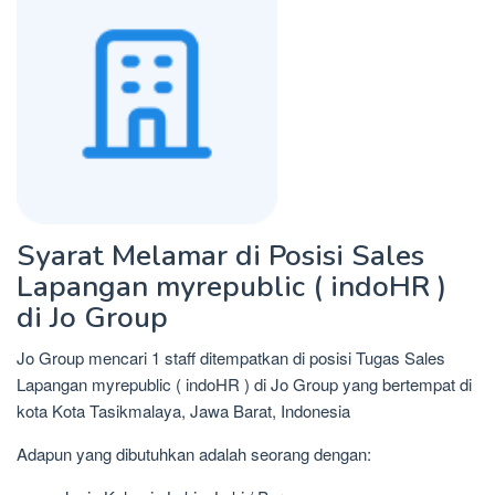
Syarat Melamar di Posisi Sales
Lapangan myrepublic ( indoHR )
di Jo Group
Jo Group mencari 1 staff ditempatkan di posisi Tugas Sales
Lapangan myrepublic ( indoHR ) di Jo Group yang bertempat di
kota Kota Tasikmalaya, Jawa Barat, Indonesia
Adapun yang dibutuhkan adalah seorang dengan: