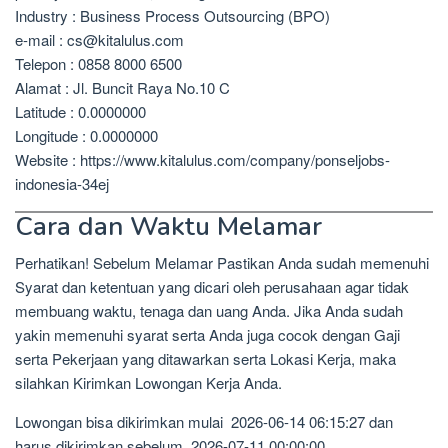
Industry : Business Process Outsourcing (BPO)
e-mail : cs@kitalulus.com
Telepon : 0858 8000 6500
Alamat : Jl. Buncit Raya No.10 C
Latitude : 0.0000000
Longitude : 0.0000000
Website : https://www.kitalulus.com/company/ponseljobs-
indonesia-34ej
Cara dan Waktu Melamar
Perhatikan! Sebelum Melamar Pastikan Anda sudah memenuhi
Syarat dan ketentuan yang dicari oleh perusahaan agar tidak
membuang waktu, tenaga dan uang Anda. Jika Anda sudah
yakin memenuhi syarat serta Anda juga cocok dengan Gaji
serta Pekerjaan yang ditawarkan serta Lokasi Kerja, maka
silahkan Kirimkan Lowongan Kerja Anda.
Lowongan bisa dikirimkan mulai 2026-06-14 06:15:27 dan
harus dikirimkan sebelum 2026-07-11 00:00:00.