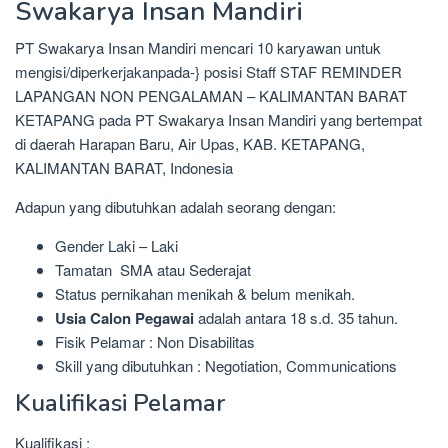
Swakarya Insan Mandiri
PT Swakarya Insan Mandiri mencari 10 karyawan untuk
mengisi/diperkerjakanpada-} posisi Staff STAF REMINDER
LAPANGAN NON PENGALAMAN – KALIMANTAN BARAT
KETAPANG pada PT Swakarya Insan Mandiri yang bertempat
di daerah Harapan Baru, Air Upas, KAB. KETAPANG,
KALIMANTAN BARAT, Indonesia
Adapun yang dibutuhkan adalah seorang dengan:
Gender Laki – Laki
Tamatan SMA atau Sederajat
Status pernikahan menikah & belum menikah.
Usia Calon Pegawai
adalah antara 18 s.d. 35 tahun.
Fisik Pelamar : Non Disabilitas
Skill yang dibutuhkan : Negotiation, Communications
Kualifikasi Pelamar
Kualifikasi :