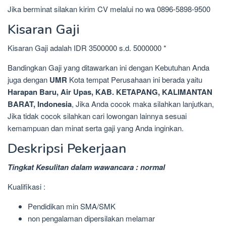
Jika berminat silakan kirim CV melalui no wa 0896-5898-9500
Kisaran Gaji
Kisaran Gaji adalah IDR 3500000 s.d. 5000000 *
Bandingkan Gaji yang ditawarkan ini dengan Kebutuhan Anda
juga dengan
UMR
Kota tempat Perusahaan ini berada yaitu
Harapan Baru, Air Upas, KAB. KETAPANG, KALIMANTAN
BARAT, Indonesia
, Jika Anda cocok maka silahkan lanjutkan,
Jika tidak cocok silahkan cari lowongan lainnya sesuai
kemampuan dan minat serta gaji yang Anda inginkan.
Deskripsi Pekerjaan
Tingkat Kesulitan dalam wawancara : normal
Kualifikasi :
Pendidikan min SMA/SMK
non pengalaman dipersilakan melamar