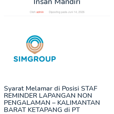
Insan Mandiri
Oleh
admin
Diposting pada
Juni 14, 2026
Syarat Melamar di Posisi STAF
REMINDER LAPANGAN NON
PENGALAMAN – KALIMANTAN
BARAT KETAPANG di PT