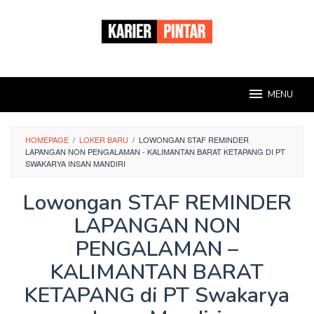
Loncat
ke
konten
MENU
HOMEPAGE
/
LOKER BARU
/
LOWONGAN STAF REMINDER
LAPANGAN NON PENGALAMAN - KALIMANTAN BARAT KETAPANG DI PT
SWAKARYA INSAN MANDIRI
Lowongan STAF REMINDER
LAPANGAN NON
PENGALAMAN –
KALIMANTAN BARAT
KETAPANG di PT Swakarya