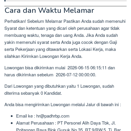
Cara dan Waktu Melamar
Perhatikan! Sebelum Melamar Pastikan Anda sudah memenuhi
Syarat dan ketentuan yang dicari oleh perusahaan agar tidak
membuang waktu, tenaga dan uang Anda. Jika Anda sudah
yakin memenuhi syarat serta Anda juga cocok dengan Gaji
serta Pekerjaan yang ditawarkan serta Lokasi Kerja, maka
silahkan Kirimkan Lowongan Kerja Anda.
Lowongan bisa dikirimkan mulai 2026-06-15 06:15:11 dan
harus dikirimkan sebelum 2026-07-12 00:00:00.
Dari Lowongan yang dibutuhkan yaitu 1 Lowongan, sudah
diterima sebanyak 0 Kandidat.
Anda bisa mengirimkan Lowongan melalui Jalur di bawah ini :
Email ke : hr@padhrbp.com
Alamat Perusahaan : PT Personel Alih Daya Tbk, Jl.
Poltangan Raya Blok Gunuk No.35, RT.9/RW.5, Tj. Bar.,