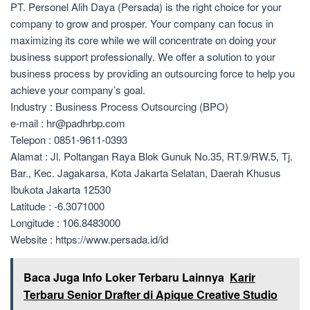
PT. Personel Alih Daya (Persada) is the right choice for your
company to grow and prosper. Your company can focus in
maximizing its core while we will concentrate on doing your
business support professionally. We offer a solution to your
business process by providing an outsourcing force to help you
achieve your company’s goal.
Industry : Business Process Outsourcing (BPO)
e-mail : hr@padhrbp.com
Telepon : 0851-9611-0393
Alamat : Jl. Poltangan Raya Blok Gunuk No.35, RT.9/RW.5, Tj.
Bar., Kec. Jagakarsa, Kota Jakarta Selatan, Daerah Khusus
Ibukota Jakarta 12530
Latitude : -6.3071000
Longitude : 106.8483000
Website : https://www.persada.id/id
Baca Juga Info Loker Terbaru Lainnya
Karir
Terbaru Senior Drafter di Apique Creative Studio