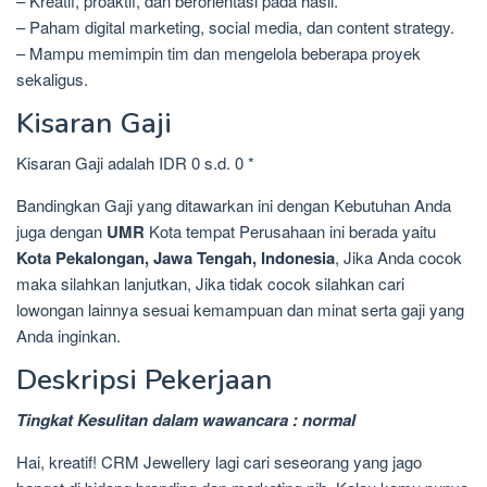
– Kreatif, proaktif, dan berorientasi pada hasil.
– Paham digital marketing, social media, dan content strategy.
– Mampu memimpin tim dan mengelola beberapa proyek
sekaligus.
Kisaran Gaji
Kisaran Gaji adalah IDR 0 s.d. 0 *
Bandingkan Gaji yang ditawarkan ini dengan Kebutuhan Anda
juga dengan
UMR
Kota tempat Perusahaan ini berada yaitu
Kota Pekalongan, Jawa Tengah, Indonesia
, Jika Anda cocok
maka silahkan lanjutkan, Jika tidak cocok silahkan cari
lowongan lainnya sesuai kemampuan dan minat serta gaji yang
Anda inginkan.
Deskripsi Pekerjaan
Tingkat Kesulitan dalam wawancara : normal
Hai, kreatif! CRM Jewellery lagi cari seseorang yang jago