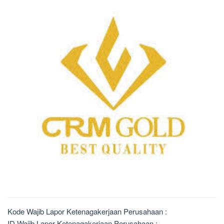
Kode Wajib Lapor Ketenagakerjaan Perusahaan :
ID Wajib Lapor Ketenagakerjaan Perusahaan :