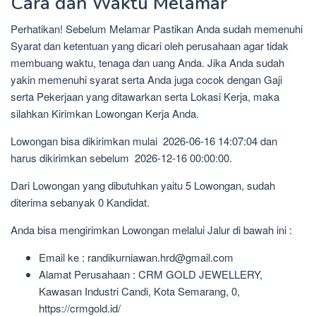
Cara dan Waktu Melamar
Perhatikan! Sebelum Melamar Pastikan Anda sudah memenuhi
Syarat dan ketentuan yang dicari oleh perusahaan agar tidak
membuang waktu, tenaga dan uang Anda. Jika Anda sudah
yakin memenuhi syarat serta Anda juga cocok dengan Gaji
serta Pekerjaan yang ditawarkan serta Lokasi Kerja, maka
silahkan Kirimkan Lowongan Kerja Anda.
Lowongan bisa dikirimkan mulai 2026-06-16 14:07:04 dan
harus dikirimkan sebelum 2026-12-16 00:00:00.
Dari Lowongan yang dibutuhkan yaitu 5 Lowongan, sudah
diterima sebanyak 0 Kandidat.
Anda bisa mengirimkan Lowongan melalui Jalur di bawah ini :
Email ke : randikurniawan.hrd@gmail.com
Alamat Perusahaan : CRM GOLD JEWELLERY,
Kawasan Industri Candi, Kota Semarang, 0,
https://crmgold.id/