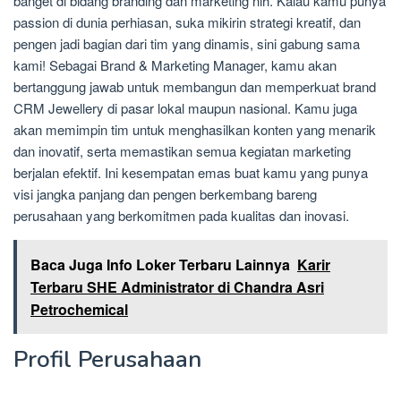
banget di bidang branding dan marketing nih. Kalau kamu punya
passion di dunia perhiasan, suka mikirin strategi kreatif, dan
pengen jadi bagian dari tim yang dinamis, sini gabung sama
kami! Sebagai Brand & Marketing Manager, kamu akan
bertanggung jawab untuk membangun dan memperkuat brand
CRM Jewellery di pasar lokal maupun nasional. Kamu juga
akan memimpin tim untuk menghasilkan konten yang menarik
dan inovatif, serta memastikan semua kegiatan marketing
berjalan efektif. Ini kesempatan emas buat kamu yang punya
visi jangka panjang dan pengen berkembang bareng
perusahaan yang berkomitmen pada kualitas dan inovasi.
Baca Juga Info Loker Terbaru Lainnya
Karir
Terbaru SHE Administrator di Chandra Asri
Petrochemical
Profil Perusahaan