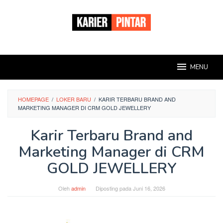
Loncat
ke
konten
MENU
HOMEPAGE
/
LOKER BARU
/
KARIR TERBARU BRAND AND
MARKETING MANAGER DI CRM GOLD JEWELLERY
Karir Terbaru Brand and
Marketing Manager di CRM
GOLD JEWELLERY
Oleh
admin
Diposting pada
Juni 16, 2026