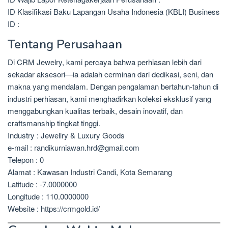
ID Klasifikasi Baku Lapangan Usaha Indonesia (KBLI) Business
ID :
Tentang Perusahaan
Di CRM Jewelry, kami percaya bahwa perhiasan lebih dari
sekadar aksesori—ia adalah cerminan dari dedikasi, seni, dan
makna yang mendalam. Dengan pengalaman bertahun-tahun di
industri perhiasan, kami menghadirkan koleksi eksklusif yang
menggabungkan kualitas terbaik, desain inovatif, dan
craftsmanship tingkat tinggi.
Industry : Jewellry & Luxury Goods
e-mail : randikurniawan.hrd@gmail.com
Telepon : 0
Alamat : Kawasan Industri Candi, Kota Semarang
Latitude : -7.0000000
Longitude : 110.0000000
Website : https://crmgold.id/