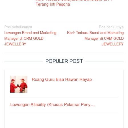
Terang Inti Pesona
Navigasi
Pos sebelumnya
Pos berikutnya
Lowongan Brand and Marketing
Karir Terbaru Brand and Marketing
pos
Manager di CRM GOLD
Manager di CRM GOLD
JEWELLERY
JEWELLERY
POPULER POST
Ruang Guru Bisa Rawan Rayap
Lowongan Alfability (Khusus Pelamar Peny…