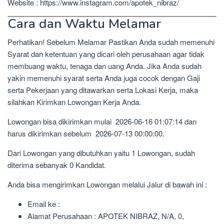
Website : https://www.instagram.com/apotek_nibraz/
Cara dan Waktu Melamar
Perhatikan! Sebelum Melamar Pastikan Anda sudah memenuhi
Syarat dan ketentuan yang dicari oleh perusahaan agar tidak
membuang waktu, tenaga dan uang Anda. Jika Anda sudah
yakin memenuhi syarat serta Anda juga cocok dengan Gaji
serta Pekerjaan yang ditawarkan serta Lokasi Kerja, maka
silahkan Kirimkan Lowongan Kerja Anda.
Lowongan bisa dikirimkan mulai 2026-06-16 01:07:14 dan
harus dikirimkan sebelum 2026-07-13 00:00:00.
Dari Lowongan yang dibutuhkan yaitu 1 Lowongan, sudah
diterima sebanyak 0 Kandidat.
Anda bisa mengirimkan Lowongan melalui Jalur di bawah ini :
Email ke :
Alamat Perusahaan : APOTEK NIBRAZ, N/A, 0,