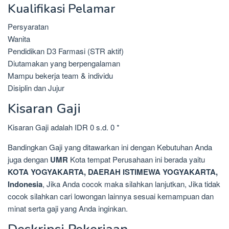
Kualifikasi Pelamar
Persyaratan
Wanita
Pendidikan D3 Farmasi (STR aktif)
Diutamakan yang berpengalaman
Mampu bekerja team & individu
Disiplin dan Jujur
Kisaran Gaji
Kisaran Gaji adalah IDR 0 s.d. 0 *
Bandingkan Gaji yang ditawarkan ini dengan Kebutuhan Anda
juga dengan
UMR
Kota tempat Perusahaan ini berada yaitu
KOTA YOGYAKARTA, DAERAH ISTIMEWA YOGYAKARTA,
Indonesia
, Jika Anda cocok maka silahkan lanjutkan, Jika tidak
cocok silahkan cari lowongan lainnya sesuai kemampuan dan
minat serta gaji yang Anda inginkan.