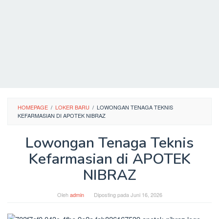
HOMEPAGE
/
LOKER BARU
/
LOWONGAN TENAGA TEKNIS
KEFARMASIAN DI APOTEK NIBRAZ
Lowongan Tenaga Teknis
Kefarmasian di APOTEK
NIBRAZ
Oleh
admin
Diposting pada
Juni 16, 2026