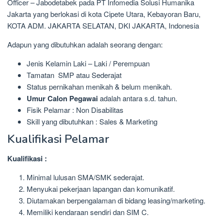
Officer – Jabodetabek pada PT Infomedia Solusi Humanika
Jakarta yang berlokasi di kota Cipete Utara, Kebayoran Baru,
KOTA ADM. JAKARTA SELATAN, DKI JAKARTA, Indonesia
Adapun yang dibutuhkan adalah seorang dengan:
Jenis Kelamin Laki – Laki / Perempuan
Tamatan SMP atau Sederajat
Status pernikahan menikah & belum menikah.
Umur Calon Pegawai
adalah antara s.d. tahun.
Fisik Pelamar : Non Disabilitas
Skill yang dibutuhkan : Sales & Marketing
Kualifikasi Pelamar
Kualifikasi :
Minimal lulusan SMA/SMK sederajat.
Menyukai pekerjaan lapangan dan komunikatif.
Diutamakan berpengalaman di bidang leasing/marketing.
Memiliki kendaraan sendiri dan SIM C.