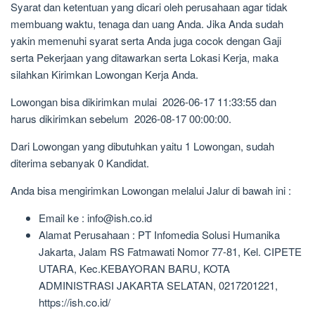
Syarat dan ketentuan yang dicari oleh perusahaan agar tidak
membuang waktu, tenaga dan uang Anda. Jika Anda sudah
yakin memenuhi syarat serta Anda juga cocok dengan Gaji
serta Pekerjaan yang ditawarkan serta Lokasi Kerja, maka
silahkan Kirimkan Lowongan Kerja Anda.
Lowongan bisa dikirimkan mulai 2026-06-17 11:33:55 dan
harus dikirimkan sebelum 2026-08-17 00:00:00.
Dari Lowongan yang dibutuhkan yaitu 1 Lowongan, sudah
diterima sebanyak 0 Kandidat.
Anda bisa mengirimkan Lowongan melalui Jalur di bawah ini :
Email ke : info@ish.co.id
Alamat Perusahaan : PT Infomedia Solusi Humanika
Jakarta, Jalam RS Fatmawati Nomor 77-81, Kel. CIPETE
UTARA, Kec.KEBAYORAN BARU, KOTA
ADMINISTRASI JAKARTA SELATAN, 0217201221,
https://ish.co.id/