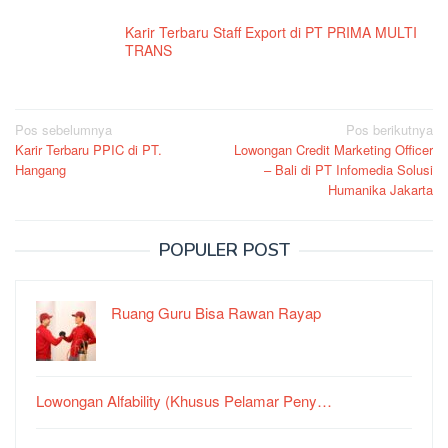
Karir Terbaru Staff Export di PT PRIMA MULTI
TRANS
Navigasi
Pos sebelumnya
Pos berikutnya
Karir Terbaru PPIC di PT.
Lowongan Credit Marketing Officer
pos
Hangang
– Bali di PT Infomedia Solusi
Humanika Jakarta
POPULER POST
Ruang Guru Bisa Rawan Rayap
Lowongan Alfability (Khusus Pelamar Peny…