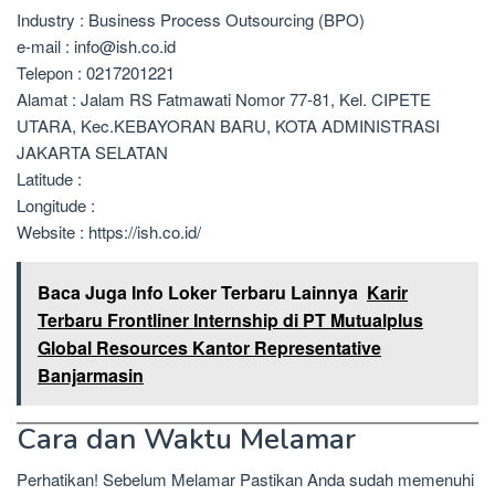
Industry : Business Process Outsourcing (BPO)
e-mail : info@ish.co.id
Telepon : 0217201221
Alamat : Jalam RS Fatmawati Nomor 77-81, Kel. CIPETE
UTARA, Kec.KEBAYORAN BARU, KOTA ADMINISTRASI
JAKARTA SELATAN
Latitude :
Longitude :
Website : https://ish.co.id/
Baca Juga Info Loker Terbaru Lainnya
Karir
Terbaru Frontliner Internship di PT Mutualplus
Global Resources Kantor Representative
Banjarmasin
Cara dan Waktu Melamar
Perhatikan! Sebelum Melamar Pastikan Anda sudah memenuhi