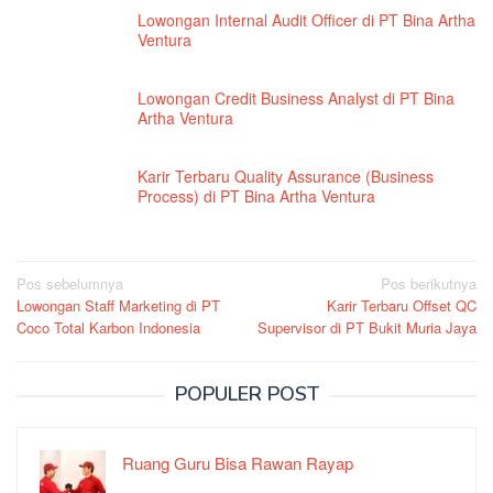
Lowongan Internal Audit Officer di PT Bina Artha
Ventura
Lowongan Credit Business Analyst di PT Bina
Artha Ventura
Karir Terbaru Quality Assurance (Business
Process) di PT Bina Artha Ventura
Navigasi
Pos sebelumnya
Pos berikutnya
Lowongan Staff Marketing di PT
Karir Terbaru Offset QC
pos
Coco Total Karbon Indonesia
Supervisor di PT Bukit Muria Jaya
POPULER POST
Ruang Guru Bisa Rawan Rayap