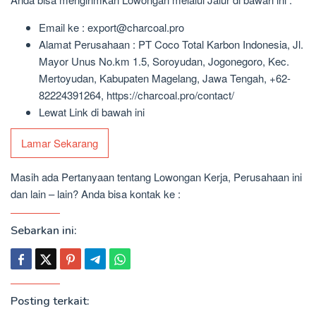
Email ke : export@charcoal.pro
Alamat Perusahaan : PT Coco Total Karbon Indonesia, Jl.
Mayor Unus No.km 1.5, Soroyudan, Jogonegoro, Kec.
Mertoyudan, Kabupaten Magelang, Jawa Tengah, +62-
82224391264, https://charcoal.pro/contact/
Lewat Link di bawah ini
Lamar Sekarang
Masih ada Pertanyaan tentang Lowongan Kerja, Perusahaan ini
dan lain – lain? Anda bisa kontak ke :
Sebarkan ini:
Posting terkait: