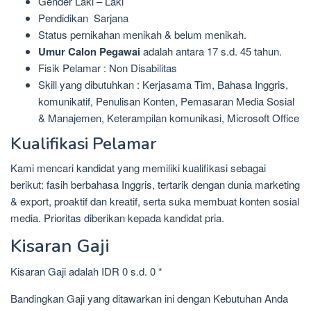
Gender Laki – Laki
Pendidikan Sarjana
Status pernikahan menikah & belum menikah.
Umur Calon Pegawai
adalah antara 17 s.d. 45 tahun.
Fisik Pelamar : Non Disabilitas
Skill yang dibutuhkan : Kerjasama Tim, Bahasa Inggris,
komunikatif, Penulisan Konten, Pemasaran Media Sosial
& Manajemen, Keterampilan komunikasi, Microsoft Office
Kualifikasi Pelamar
Kami mencari kandidat yang memiliki kualifikasi sebagai
berikut: fasih berbahasa Inggris, tertarik dengan dunia marketing
& export, proaktif dan kreatif, serta suka membuat konten sosial
media. Prioritas diberikan kepada kandidat pria.
Kisaran Gaji
Kisaran Gaji adalah IDR 0 s.d. 0 *
Bandingkan Gaji yang ditawarkan ini dengan Kebutuhan Anda