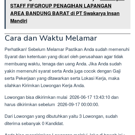
STAFF FIFGROUP PENAGIHAN LAPANGAN
AREA BANDUNG BARAT di PT Swakarya Insan
Mandiri
Cara dan Waktu Melamar
Perhatikan! Sebelum Melamar Pastikan Anda sudah memenuhi
Syarat dan ketentuan yang dicari oleh perusahaan agar tidak
membuang waktu, tenaga dan uang Anda. Jika Anda sudah
yakin memenuhi syarat serta Anda juga cocok dengan Gaji
serta Pekerjaan yang ditawarkan serta Lokasi Kerja, maka
silahkan Kirimkan Lowongan Kerja Anda.
Lowongan bisa dikirimkan mulai 2026-06-17 13:43:10 dan
harus dikirimkan sebelum 2026-09-17 00:00:00.
Dari Lowongan yang dibutuhkan yaitu 3 Lowongan, sudah
diterima sebanyak 0 Kandidat.
Anda bisa mengirimkan Lowongan melalui Jalur di bawah ini :