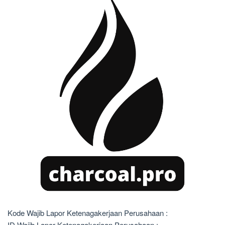
Kode Wajib Lapor Ketenagakerjaan Perusahaan :
ID Wajib Lapor Ketenagakerjaan Perusahaan :