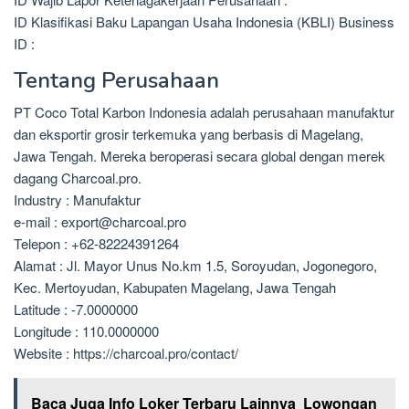
ID Klasifikasi Baku Lapangan Usaha Indonesia (KBLI) Business
ID :
Tentang Perusahaan
PT Coco Total Karbon Indonesia adalah perusahaan manufaktur
dan eksportir grosir terkemuka yang berbasis di Magelang,
Jawa Tengah. Mereka beroperasi secara global dengan merek
dagang Charcoal.pro.
Industry : Manufaktur
e-mail : export@charcoal.pro
Telepon : +62-82224391264
Alamat : Jl. Mayor Unus No.km 1.5, Soroyudan, Jogonegoro,
Kec. Mertoyudan, Kabupaten Magelang, Jawa Tengah
Latitude : -7.0000000
Longitude : 110.0000000
Website : https://charcoal.pro/contact/
Baca Juga Info Loker Terbaru Lainnya
Lowongan