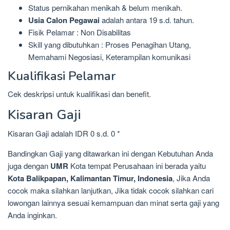
Status pernikahan menikah & belum menikah.
Usia Calon Pegawai
adalah antara 19 s.d. tahun.
Fisik Pelamar : Non Disabilitas
Skill yang dibutuhkan : Proses Penagihan Utang,
Memahami Negosiasi, Keterampilan komunikasi
Kualifikasi Pelamar
Cek deskripsi untuk kualifikasi dan benefit.
Kisaran Gaji
Kisaran Gaji adalah IDR 0 s.d. 0 *
Bandingkan Gaji yang ditawarkan ini dengan Kebutuhan Anda
juga dengan
UMR
Kota tempat Perusahaan ini berada yaitu
Kota Balikpapan, Kalimantan Timur, Indonesia
, Jika Anda
cocok maka silahkan lanjutkan, Jika tidak cocok silahkan cari
lowongan lainnya sesuai kemampuan dan minat serta gaji yang
Anda inginkan.