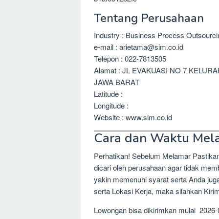
Tentang Perusahaan
Industry : Business Process Outsourc
e-mail : arietama@sim.co.id
Telepon : 022-7813505
Alamat : JL EVAKUASI NO 7 KEL
JAWA BARAT
Latitude :
Longitude :
Website : www.sim.co.id
Cara dan Waktu Mel
Perhatikan! Sebelum Melamar Pastika
dicari oleh perusahaan agar tidak me
yakin memenuhi syarat serta Anda jug
serta Lokasi Kerja, maka silahkan Kir
Lowongan bisa dikirimkan mulai 2026-