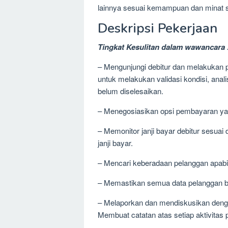
lainnya sesuai kemampuan dan minat se
Deskripsi Pekerjaan
Tingkat Kesulitan dalam wawancara 
– Mengunjungi debitur dan melakukan 
untuk melakukan validasi kondisi, ana
belum diselesaikan.
– Menegosiasikan opsi pembayaran ya
– Memonitor janji bayar debitur sesu
janji bayar.
– Mencari keberadaan pelanggan apabil
– Memastikan semua data pelanggan b
– Melaporkan dan mendiskusikan deng
Membuat catatan atas setiap aktivitas 