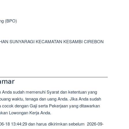
ing (BPO)
URAHAN SUNYARAGI KECAMATAN KESAMBI CIREBON
amar
n Anda sudah memenuhi Syarat dan ketentuan yang
mbuang waktu, tenaga dan uang Anda. Jika Anda sudah
a cocok dengan Gaji serta Pekerjaan yang ditawarkan
imkan Lowongan Kerja Anda.
06-18 13:44:29 dan harus dikirimkan sebelum 2026-09-