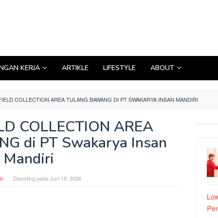
GAN KERJA
ARTIKLE
LIFESTYLE
ABOUT
ELD COLLECTION AREA TULANG BAWANG DI PT SWAKARYA INSAN MANDIRI
ELD COLLECTION AREA
 di PT Swakarya Insan
Mandiri
in
Diposting pada
Juni 18, 2026
Low
Pe