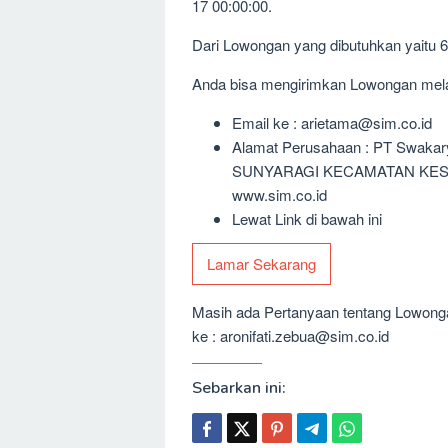
17 00:00:00.
Dari Lowongan yang dibutuhkan yaitu 
Anda bisa mengirimkan Lowongan melalu
Email ke : arietama@sim.co.id
Alamat Perusahaan : PT Swaka
SUNYARAGI KECAMATAN KESA
www.sim.co.id
Lewat Link di bawah ini
Lamar Sekarang
Masih ada Pertanyaan tentang Lowongan
ke : aronifati.zebua@sim.co.id
Sebarkan ini: