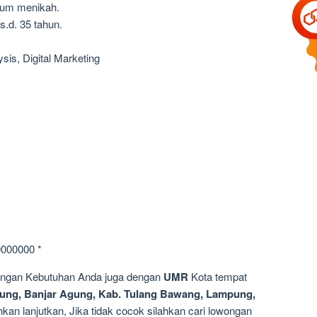
lum menikah.
s.d. 35 tahun.
ysis, Digital Marketing
9000000 *
dengan Kebutuhan Anda juga dengan
UMR
Kota tempat
ung, Banjar Agung, Kab. Tulang Bawang, Lampung,
kan lanjutkan, Jika tidak cocok silahkan cari lowongan