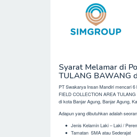
Syarat Melamar di 
TULANG BAWANG di 
PT Swakarya Insan Mandiri mencari 6 
FIELD COLLECTION AREA TULANG BAW
di kota Banjar Agung, Banjar Agung, 
Adapun yang dibutuhkan adalah seora
Jenis Kelamin Laki – Laki / Per
Tamatan SMA atau Sederajat