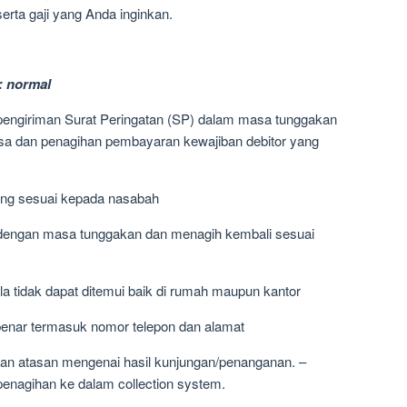
rta gaji yang Anda inginkan.
: normal
pengiriman Surat Peringatan (SP) dalam masa tunggakan
lisa dan penagihan pembayaran kewajiban debitor yang
ng sesuai kepada nasabah
ai dengan masa tunggakan dan menagih kembali sesuai
a tidak dapat ditemui baik di rumah maupun kantor
enar termasuk nomor telepon dan alamat
an atasan mengenai hasil kunjungan/penanganan. –
penagihan ke dalam collection system.