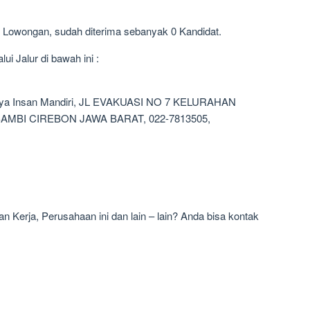
6 Lowongan, sudah diterima sebanyak 0 Kandidat.
i Jalur di bawah ini :
rya Insan Mandiri, JL EVAKUASI NO 7 KELURAHAN
MBI CIREBON JAWA BARAT, 022-7813505,
 Kerja, Perusahaan ini dan lain – lain? Anda bisa kontak