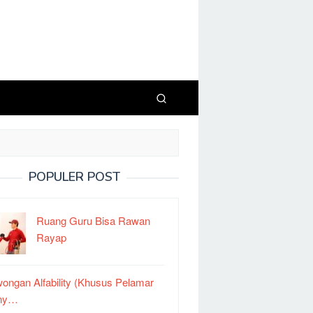
POPULER POST
Ruang Guru Bisa Rawan
Rayap
ongan Alfability (Khusus Pelamar
ny…