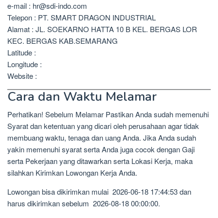
e-mail : hr@sdi-indo.com
Telepon : PT. SMART DRAGON INDUSTRIAL
Alamat : JL. SOEKARNO HATTA 10 B KEL. BERGAS LOR
KEC. BERGAS KAB.SEMARANG
Latitude :
Longitude :
Website :
Cara dan Waktu Melamar
Perhatikan! Sebelum Melamar Pastikan Anda sudah memenuhi
Syarat dan ketentuan yang dicari oleh perusahaan agar tidak
membuang waktu, tenaga dan uang Anda. Jika Anda sudah
yakin memenuhi syarat serta Anda juga cocok dengan Gaji
serta Pekerjaan yang ditawarkan serta Lokasi Kerja, maka
silahkan Kirimkan Lowongan Kerja Anda.
Lowongan bisa dikirimkan mulai 2026-06-18 17:44:53 dan
harus dikirimkan sebelum 2026-08-18 00:00:00.