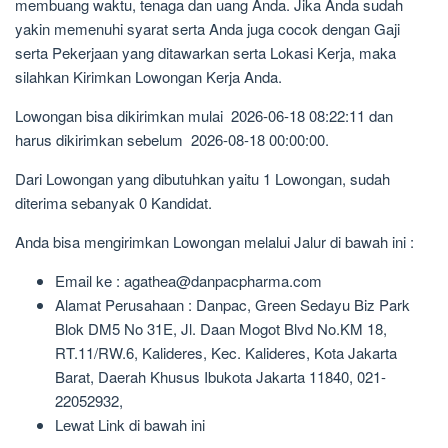
membuang waktu, tenaga dan uang Anda. Jika Anda sudah
yakin memenuhi syarat serta Anda juga cocok dengan Gaji
serta Pekerjaan yang ditawarkan serta Lokasi Kerja, maka
silahkan Kirimkan Lowongan Kerja Anda.
Lowongan bisa dikirimkan mulai 2026-06-18 08:22:11 dan
harus dikirimkan sebelum 2026-08-18 00:00:00.
Dari Lowongan yang dibutuhkan yaitu 1 Lowongan, sudah
diterima sebanyak 0 Kandidat.
Anda bisa mengirimkan Lowongan melalui Jalur di bawah ini :
Email ke : agathea@danpacpharma.com
Alamat Perusahaan : Danpac, Green Sedayu Biz Park
Blok DM5 No 31E, Jl. Daan Mogot Blvd No.KM 18,
RT.11/RW.6, Kalideres, Kec. Kalideres, Kota Jakarta
Barat, Daerah Khusus Ibukota Jakarta 11840, 021-
22052932,
Lewat Link di bawah ini