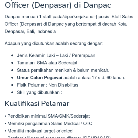
Officer (Denpasar) di Danpac
Danpac mencari 1 staff pada/diperkerjakandi-} posisi Staff Sales
Officer (Denpasar) di Danpac yang bertempat di daerah Kota
Denpasar, Bali, Indonesia
Adapun yang dibutuhkan adalah seorang dengan:
Jenis Kelamin Laki – Laki / Perempuan
Tamatan SMA atau Sederajat
Status pernikahan menikah & belum menikah.
Umur Calon Pegawai
adalah antara 17 s.d. 60 tahun.
Fisik Pelamar : Non Disabilitas
Skill yang dibutuhkan :
Kualifikasi Pelamar
• Pendidikan minimal SMA/SMK/Sederajat
• Memiliki pengalaman Sales Medical / OTC
• Memiliki motivasi target-oriented
• Berdomisili sesuai area yang dilamar (DENPASAR)