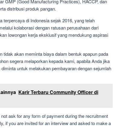
r GMP (Good Manufacturing Practices), HACCP, dan
erta distribusi produk pangan.
a terpercaya di Indonesia sejak 2016, yang telah
elalui kolaborasi dengan ratusan perusahaan dari
kan lowongan kerja eksklusif yang mendukung aspirasi
n tidak akan meminta biaya dalam bentuk apapun pada
ohon segera melaporkan kepada kami, apabila Anda jika
an diminta untuk melakukan pembayaran dengan sejumlah
Lainnya
Karir Terbaru Community Officer di
not ask for any form of payment during the recruitment
y, if you are invited for an interview and asked to make a