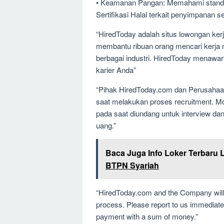
• Keamanan Pangan: Memahami standa
Sertifikasi Halal terkait penyimpanan s
“HiredToday adalah situs lowongan kerj
membantu ribuan orang mencari kerja m
berbagai industri. HiredToday menawar
karier Anda”
“Pihak HiredToday.com dan Perusahaa
saat melakukan proses recruitment. M
pada saat diundang untuk interview d
uang.”
Baca Juga Info Loker Terbaru 
BTPN Syariah
“HiredToday.com and the Company will 
process. Please report to us immediatel
payment with a sum of money.”