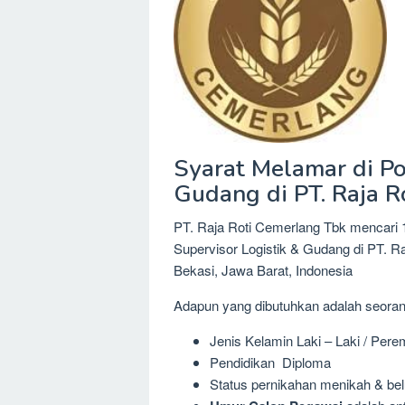
Syarat Melamar di Po
Gudang di PT. Raja 
PT. Raja Roti Cemerlang Tbk mencari 1
Supervisor Logistik & Gudang di PT. Ra
Bekasi, Jawa Barat, Indonesia
Adapun yang dibutuhkan adalah seora
Jenis Kelamin Laki – Laki / Per
Pendidikan Diploma
Status pernikahan menikah & be