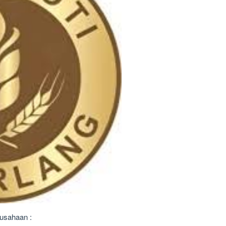
usahaan :