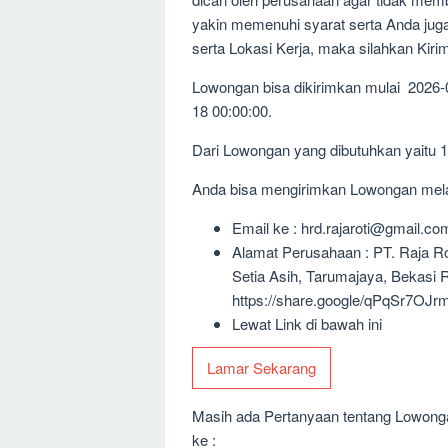
yakin memenuhi syarat serta Anda jug
serta Lokasi Kerja, maka silahkan Kir
Lowongan bisa dikirimkan mulai 2026-
18 00:00:00.
Dari Lowongan yang dibutuhkan yaitu 
Anda bisa mengirimkan Lowongan melalu
Email ke : hrd.rajaroti@gmail.co
Alamat Perusahaan : PT. Raja R
Setia Asih, Tarumajaya, Bekasi
https://share.google/qPqSr7OJ
Lewat Link di bawah ini
Lamar Sekarang
Masih ada Pertanyaan tentang Lowongan
ke :