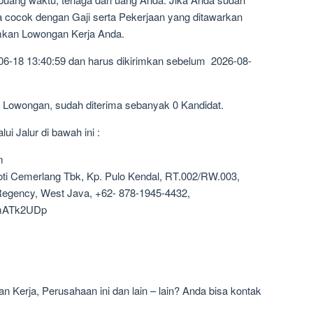
a cocok dengan Gaji serta Pekerjaan yang ditawarkan
imkan Lowongan Kerja Anda.
06-18 13:40:59 dan harus dikirimkan sebelum 2026-08-
1 Lowongan, sudah diterima sebanyak 0 Kandidat.
i Jalur di bawah ini :
m
oti Cemerlang Tbk, Kp. Pulo Kendal, RT.002/RW.003,
 Regency, West Java, +62- 878-1945-4432,
rmATk2UDp
 Kerja, Perusahaan ini dan lain – lain? Anda bisa kontak