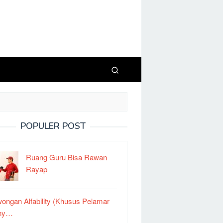
POPULER POST
Ruang Guru Bisa Rawan
Rayap
ongan Alfability (Khusus Pelamar
ny…