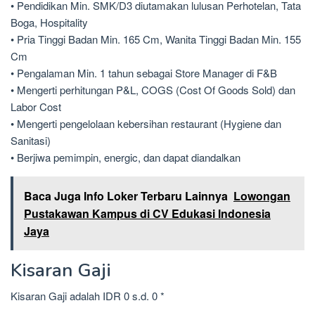
• Pendidikan Min. SMK/D3 diutamakan lulusan Perhotelan, Tata
Boga, Hospitality
• Pria Tinggi Badan Min. 165 Cm, Wanita Tinggi Badan Min. 155
Cm
• Pengalaman Min. 1 tahun sebagai Store Manager di F&B
• Mengerti perhitungan P&L, COGS (Cost Of Goods Sold) dan
Labor Cost
• Mengerti pengelolaan kebersihan restaurant (Hygiene dan
Sanitasi)
• Berjiwa pemimpin, energic, dan dapat diandalkan
Baca Juga Info Loker Terbaru Lainnya
Lowongan
Pustakawan Kampus di CV Edukasi Indonesia
Jaya
Kisaran Gaji
Kisaran Gaji adalah IDR 0 s.d. 0 *