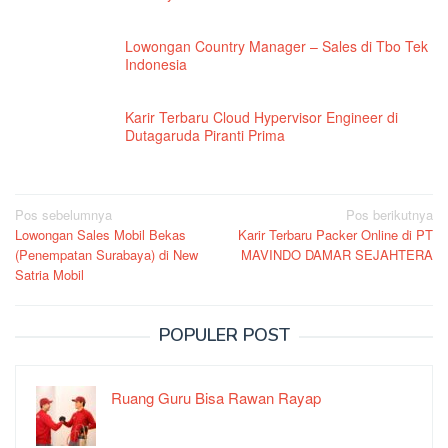
Lowongan Country Manager – Sales di Tbo Tek
Indonesia
Karir Terbaru Cloud Hypervisor Engineer di
Dutagaruda Piranti Prima
Navigasi
Pos sebelumnya
Pos berikutnya
Lowongan Sales Mobil Bekas
Karir Terbaru Packer Online di PT
pos
(Penempatan Surabaya) di New
MAVINDO DAMAR SEJAHTERA
Satria Mobil
POPULER POST
Ruang Guru Bisa Rawan Rayap