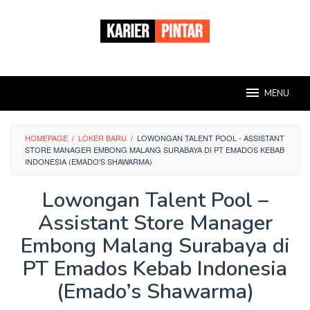
Loncat
ke
konten
MENU
HOMEPAGE
/
LOKER BARU
/
LOWONGAN TALENT POOL - ASSISTANT
STORE MANAGER EMBONG MALANG SURABAYA DI PT EMADOS KEBAB
INDONESIA (EMADO'S SHAWARMA)
Lowongan Talent Pool –
Assistant Store Manager
Embong Malang Surabaya di
PT Emados Kebab Indonesia
(Emado’s Shawarma)