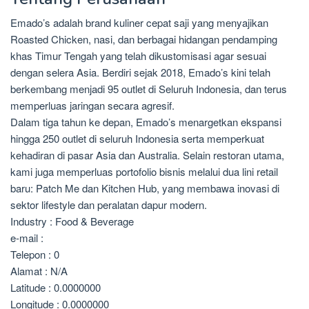
Emado’s adalah brand kuliner cepat saji yang menyajikan
Roasted Chicken, nasi, dan berbagai hidangan pendamping
khas Timur Tengah yang telah dikustomisasi agar sesuai
dengan selera Asia. Berdiri sejak 2018, Emado’s kini telah
berkembang menjadi 95 outlet di Seluruh Indonesia, dan terus
memperluas jaringan secara agresif.
Dalam tiga tahun ke depan, Emado’s menargetkan ekspansi
hingga 250 outlet di seluruh Indonesia serta memperkuat
kehadiran di pasar Asia dan Australia. Selain restoran utama,
kami juga memperluas portofolio bisnis melalui dua lini retail
baru: Patch Me dan Kitchen Hub, yang membawa inovasi di
sektor lifestyle dan peralatan dapur modern.
Industry : Food & Beverage
e-mail :
Telepon : 0
Alamat : N/A
Latitude : 0.0000000
Longitude : 0.0000000