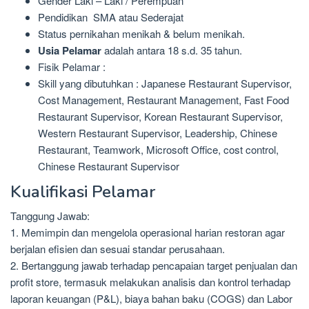
Gender Laki – Laki / Perempuan
Pendidikan SMA atau Sederajat
Status pernikahan menikah & belum menikah.
Usia Pelamar
adalah antara 18 s.d. 35 tahun.
Fisik Pelamar :
Skill yang dibutuhkan : Japanese Restaurant Supervisor,
Cost Management, Restaurant Management, Fast Food
Restaurant Supervisor, Korean Restaurant Supervisor,
Western Restaurant Supervisor, Leadership, Chinese
Restaurant, Teamwork, Microsoft Office, cost control,
Chinese Restaurant Supervisor
Kualifikasi Pelamar
Tanggung Jawab:
1. Memimpin dan mengelola operasional harian restoran agar
berjalan efisien dan sesuai standar perusahaan.
2. Bertanggung jawab terhadap pencapaian target penjualan dan
profit store, termasuk melakukan analisis dan kontrol terhadap
laporan keuangan (P&L), biaya bahan baku (COGS) dan Labor