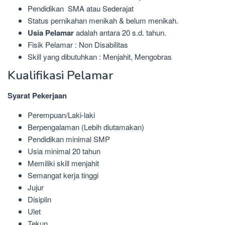
Pendidikan SMA atau Sederajat
Status pernikahan menikah & belum menikah.
Usia Pelamar
adalah antara 20 s.d. tahun.
Fisik Pelamar : Non Disabilitas
Skill yang dibutuhkan : Menjahit, Mengobras
Kualifikasi Pelamar
Syarat Pekerjaan
Perempuan/Laki-laki
Berpengalaman (Lebih diutamakan)
Pendidikan minimal SMP
Usia minimal 20 tahun
Memiliki skill menjahit
Semangat kerja tinggi
Jujur
Disiplin
Ulet
Tekun