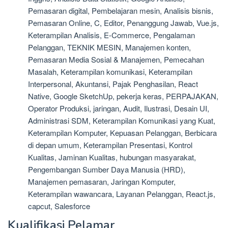
Pemasaran digital, Pembelajaran mesin, Analisis bisnis,
Pemasaran Online, C, Editor, Penanggung Jawab, Vue.js,
Keterampilan Analisis, E-Commerce, Pengalaman
Pelanggan, TEKNIK MESIN, Manajemen konten,
Pemasaran Media Sosial & Manajemen, Pemecahan
Masalah, Keterampilan komunikasi, Keterampilan
Interpersonal, Akuntansi, Pajak Penghasilan, React
Native, Google SketchUp, pekerja keras, PERPAJAKAN,
Operator Produksi, jaringan, Audit, Ilustrasi, Desain UI,
Administrasi SDM, Keterampilan Komunikasi yang Kuat,
Keterampilan Komputer, Kepuasan Pelanggan, Berbicara
di depan umum, Keterampilan Presentasi, Kontrol
Kualitas, Jaminan Kualitas, hubungan masyarakat,
Pengembangan Sumber Daya Manusia (HRD),
Manajemen pemasaran, Jaringan Komputer,
Keterampilan wawancara, Layanan Pelanggan, React.js,
capcut, Salesforce
Kualifikasi Pelamar