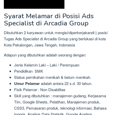
Syarat Melamar di Posisi Ads
Specialist di Arcadia Group
Dibutuhkan 2 karyawan untuk mengisi/diperkerjakandi-} posisi
Tugas Ads Specialist di Arcadia Group yang berlokasi di kota
Kota Pekalongan, Jawa Tengah, Indonesia
Adapun yang dibutuhkan adalah seorang dengan:
Jenis Kelamin Laki – Laki / Perempuan
Pendidikan SMK
Status pernikahan menikah & belum menikah.
Umur Pelamar
adalah antara 22 s.d. 30 tahun.
Fisik Pelamar : Non Disabilitas
Skill yang dibutuhkan : manajemen gudang, Kerjasama
Tim, Google Sheets, Pelatihan, Manajemen produk,
CSS3, Pemasaran produk, teknologi informasi, Bahasa
Inggris, Analisis Data Statistik, Google Analisis,