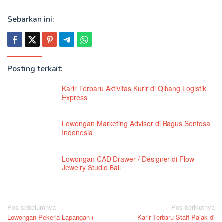
Sebarkan ini:
Posting terkait:
Karir Terbaru Aktivitas Kurir di Qihang Logistik
Express
Lowongan Marketing Advisor di Bagus Sentosa
Indonesia
Lowongan CAD Drawer / Designer di Flow
Jewelry Studio Bali
Navigasi
Pos sebelumnya
Pos berikutnya
Lowongan Pekerja Lapangan (
Karir Terbaru Staff Pajak di