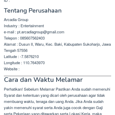
ID :
Tentang Perusahaan
Arcadia Group
Industry : Entertainment
e-mail : pt.arcadiagroup@gmail.com
Telepon : 085607562403
Alamat : Dusun II, Waru, Kec. Baki, Kabupaten Sukoharjo, Jawa
Tengah 57556
Latitude : -7.5876210
Longitude : 110.7643970
Website :
Cara dan Waktu Melamar
Perhatikan! Sebelum Melamar Pastikan Anda sudah memenuhi
Syarat dan ketentuan yang dicari oleh perusahaan agar tidak
membuang waktu, tenaga dan uang Anda. Jika Anda sudah
yakin memenuhi syarat serta Anda juga cocok dengan Gaji
serta Pekerjaan yang ditawarkan serta Lokasi Kerja, maka