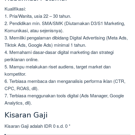
Kualifikasi:
1. Pria/Wanita, usia 22 – 30 tahun.
2. Pendidikan min. SMA/SMK (Diutamakan D3/S1 Marketing,
Komunikasi, atau sejenisnya).
3. Memiliki pengalaman dibidang Digital Advertising (Meta Ads,
Tiktok Ads, Google Ads) minimal 1 tahun.
4. Memahami dasar-dasar digital marketing dan strategi
periklanan online.
5. Mampu melakukan riset audiens, target market dan
kompetitor.
6. Terbiasa membaca dan menganalisis performa iklan (CTR,
CPC, ROAS, dll).
7. Terbiasa menggunakan tools digital (Ads Manager, Google
Analytics, dll).
Kisaran Gaji
Kisaran Gaji adalah IDR 0 s.d. 0 *