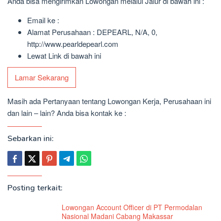
Anda bisa mengirimkan Lowongan melalui Jalur di bawah ini :
Email ke :
Alamat Perusahaan : DEPEARL, N/A, 0,
http://www.pearldepearl.com
Lewat Link di bawah ini
Lamar Sekarang
Masih ada Pertanyaan tentang Lowongan Kerja, Perusahaan ini
dan lain – lain? Anda bisa kontak ke :
Sebarkan ini:
Posting terkait:
Lowongan Account Officer di PT Permodalan
Nasional Madani Cabang Makassar