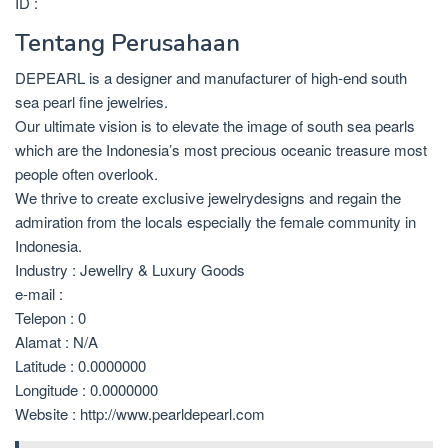
ID :
Tentang Perusahaan
DEPEARL is a designer and manufacturer of high-end south
sea pearl fine jewelries.
Our ultimate vision is to elevate the image of south sea pearls
which are the Indonesia’s most precious oceanic treasure most
people often overlook.
We thrive to create exclusive jewelrydesigns and regain the
admiration from the locals especially the female community in
Indonesia.
Industry : Jewellry & Luxury Goods
e-mail :
Telepon : 0
Alamat : N/A
Latitude : 0.0000000
Longitude : 0.0000000
Website : http://www.pearldepearl.com