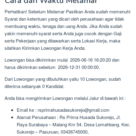
Cara dan Waktu Melamar
Perhatikan! Sebelum Melamar Pastikan Anda sudah memenuhi
Syarat dan ketentuan yang dicari oleh perusahaan agar tidak
membuang waktu, tenaga dan uang Anda. Jika Anda sudah
yakin memenuhi syarat serta Anda juga cocok dengan Gaji
serta Pekerjaan yang ditawarkan serta Lokasi Kerja, maka
silahkan Kirimkan Lowongan Kerja Anda.
Lowongan bisa dikirimkan mulai 2026-06-16 16:20:20 dan
harus dikirimkan sebelum 2026-12-31 00:00:00.
Dari Lowongan yang dibutuhkan yaitu 10 Lowongan, sudah
diterima sebanyak 0 Kandidat.
Anda bisa mengirimkan Lowongan melalui Jalur di bawah ini :
Email ke : rsprimahusadasukorejo@gmail.com
Alamat Perusahaan : Rs Prima Husada Sukorejo, Jl.
Raya Surabaya – Malang Km 54. Desa Lemahbang. Kec.
Sukorejo – Pasuruan, 03436745000,