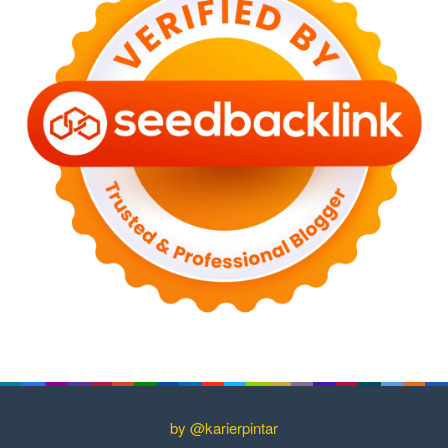
by @karierpintar