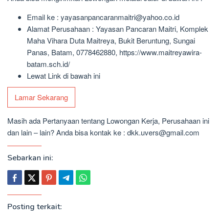
Email ke : yayasanpancaranmaitri@yahoo.co.id
Alamat Perusahaan : Yayasan Pancaran Maitri, Komplek
Maha Vihara Duta Maitreya, Bukit Beruntung, Sungai
Panas, Batam, 0778462880, https://www.maitreyawira-
batam.sch.id/
Lewat Link di bawah ini
Lamar Sekarang
Masih ada Pertanyaan tentang Lowongan Kerja, Perusahaan ini
dan lain – lain? Anda bisa kontak ke : dkk.uvers@gmail.com
Sebarkan ini:
Posting terkait: