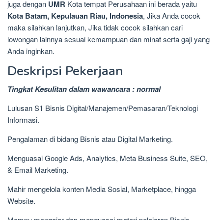
juga dengan
UMR
Kota tempat Perusahaan ini berada yaitu
Kota Batam, Kepulauan Riau, Indonesia
, Jika Anda cocok
maka silahkan lanjutkan, Jika tidak cocok silahkan cari
lowongan lainnya sesuai kemampuan dan minat serta gaji yang
Anda inginkan.
Deskripsi Pekerjaan
Tingkat Kesulitan dalam wawancara : normal
Lulusan S1 Bisnis Digital/Manajemen/Pemasaran/Teknologi
Informasi.
Pengalaman di bidang Bisnis atau Digital Marketing.
Menguasai Google Ads, Analytics, Meta Business Suite, SEO,
& Email Marketing.
Mahir mengelola konten Media Sosial, Marketplace, hingga
Website.
Mampu mengajar dan menguasai materi pelajaran Bisnis