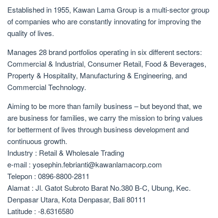
Established in 1955, Kawan Lama Group is a multi-sector group
of companies who are constantly innovating for improving the
quality of lives.
Manages 28 brand portfolios operating in six different sectors:
Commercial & Industrial, Consumer Retail, Food & Beverages,
Property & Hospitality, Manufacturing & Engineering, and
Commercial Technology.
Aiming to be more than family business – but beyond that, we
are business for families, we carry the mission to bring values
for betterment of lives through business development and
continuous growth.
Industry : Retail & Wholesale Trading
e-mail : yosephin.febrianti@kawanlamacorp.com
Telepon : 0896-8800-2811
Alamat : Jl. Gatot Subroto Barat No.380 B-C, Ubung, Kec.
Denpasar Utara, Kota Denpasar, Bali 80111
Latitude : -8.6316580