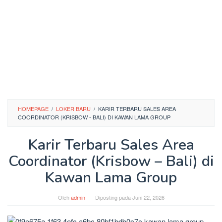
HOMEPAGE
/
LOKER BARU
/
KARIR TERBARU SALES AREA
COORDINATOR (KRISBOW - BALI) DI KAWAN LAMA GROUP
Karir Terbaru Sales Area
Coordinator (Krisbow – Bali) di
Kawan Lama Group
Oleh
admin
Diposting pada
Juni 22, 2026